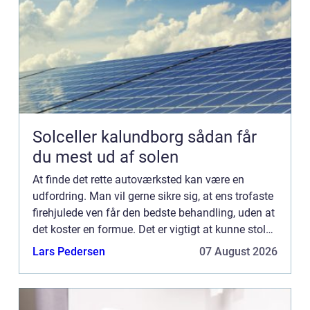
Solceller kalundborg sådan får
du mest ud af solen
At finde det rette autoværksted kan være en
udfordring. Man vil gerne sikre sig, at ens trofaste
firehjulede ven får den bedste behandling, uden at
det koster en formue. Det er vigtigt at kunne stole
på de mekanikere, der arbejder på bilen, og det er...
Lars Pedersen
07 August 2026