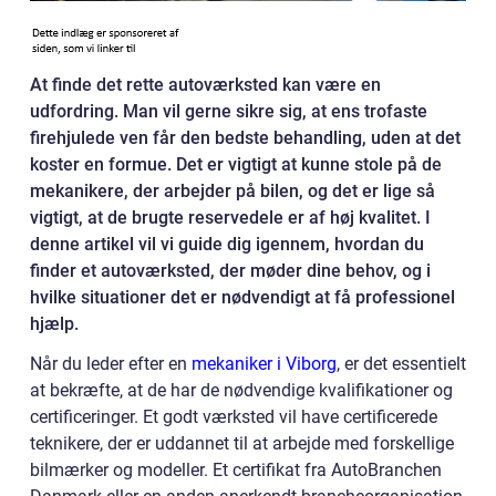
At finde det rette autoværksted kan være en
udfordring. Man vil gerne sikre sig, at ens trofaste
firehjulede ven får den bedste behandling, uden at det
koster en formue. Det er vigtigt at kunne stole på de
mekanikere, der arbejder på bilen, og det er lige så
vigtigt, at de brugte reservedele er af høj kvalitet. I
denne artikel vil vi guide dig igennem, hvordan du
finder et autoværksted, der møder dine behov, og i
hvilke situationer det er nødvendigt at få professionel
hjælp.
Når du leder efter en
mekaniker i Viborg
, er det essentielt
at bekræfte, at de har de nødvendige kvalifikationer og
certificeringer. Et godt værksted vil have certificerede
teknikere, der er uddannet til at arbejde med forskellige
bilmærker og modeller. Et certifikat fra AutoBranchen