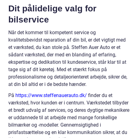
Dit pålidelige valg for
bilservice
Når det kommer til kompetent service og
kvalitetsbevidst reparation af din bil, er det vigtigt med
et værksted, du kan stole på. Steffen Auer Auto er et
sådant værksted, der med en blanding af erfaring,
ekspertise og dedikation til kundeservice, står klar til at
tage sig af dit køretøj. Med et stærkt fokus på
professionalisme og detaljeorienteret arbejde, sikrer de,
at din bil altid er i de bedste hænder.
På
https://www.steffenauerauto.dk/
finder du et
værksted, hvor kunden er i centrum. Værkstedet tilbyder
et bredt udvalg af services, og deres dygtige mekanikere
er uddannede til at arbejde med mange forskellige
bilmærker og -modeller. Gennemsigtighed i
prisfastsættelse og en klar kommunikation sikrer, at du