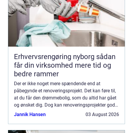
Erhvervsrengøring nyborg sådan
får din virksomhed mere tid og
bedre rammer
Der er ikke noget mere spændende end at
påbegynde et renoveringsprojekt. Det kan føre til,
at du får den drømmebolig, som du altid har gået
og ønsket dig. Dog kan renoveringsprojekter godt
være tidskrævende. Men med det rette hjælp på
Jannik Hansen
03 August 2026
vejen, så kan d...