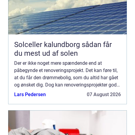
Solceller kalundborg sådan får
du mest ud af solen
Der er ikke noget mere spændende end at
påbegynde et renoveringsprojekt. Det kan føre til,
at du får den drømmebolig, som du altid har gået
og ønsket dig. Dog kan renoveringsprojekter godt
være tidskrævende. Men med det rette hjælp på
Lars Pedersen
07 August 2026
vejen, så kan d...