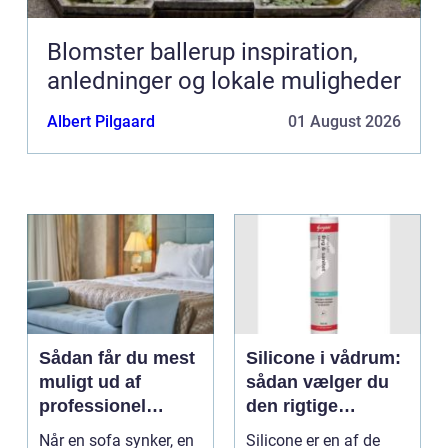
Blomster ballerup inspiration,
anledninger og lokale muligheder
Albert Pilgaard
01 August 2026
Sådan får du mest
Silicone i vådrum:
muligt ud af
sådan vælger du
professionel
den rigtige
møbelpolstring
fugemasse
Når en sofa synker, en
Silicone er en af de