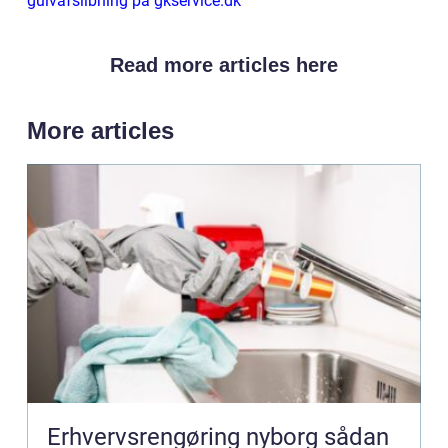
gulvafslibning på gkservice.dk
Read more articles here
More articles
Erhvervsrengøring nyborg sådan