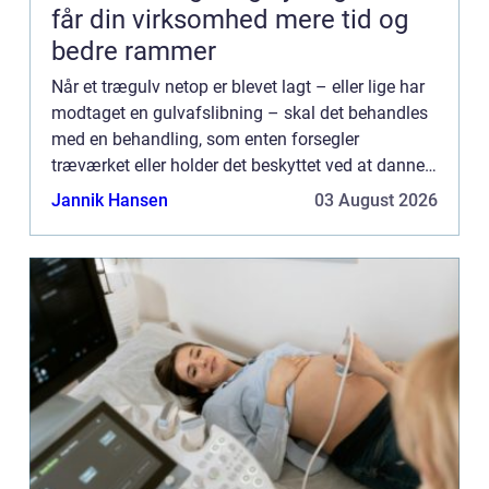
får din virksomhed mere tid og
bedre rammer
Når et trægulv netop er blevet lagt – eller lige har
modtaget en gulvafslibning – skal det behandles
med en behandling, som enten forsegler
træværket eller holder det beskyttet ved at danne
en hinde i selve tr&aeli...
Jannik Hansen
03 August 2026