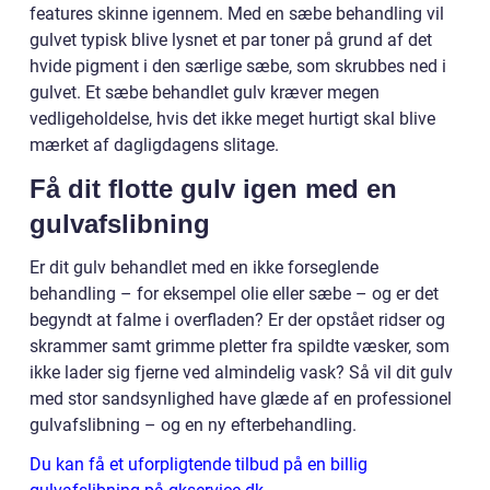
features skinne igennem. Med en sæbe behandling vil
gulvet typisk blive lysnet et par toner på grund af det
hvide pigment i den særlige sæbe, som skrubbes ned i
gulvet. Et sæbe behandlet gulv kræver megen
vedligeholdelse, hvis det ikke meget hurtigt skal blive
mærket af dagligdagens slitage.
Få dit flotte gulv igen med en
gulvafslibning
Er dit gulv behandlet med en ikke forseglende
behandling – for eksempel olie eller sæbe – og er det
begyndt at falme i overfladen? Er der opstået ridser og
skrammer samt grimme pletter fra spildte væsker, som
ikke lader sig fjerne ved almindelig vask? Så vil dit gulv
med stor sandsynlighed have glæde af en professionel
gulvafslibning – og en ny efterbehandling.
Du kan få et uforpligtende tilbud på en billig