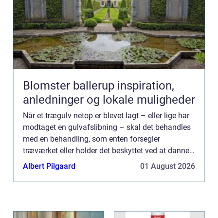
Blomster ballerup inspiration,
anledninger og lokale muligheder
Når et trægulv netop er blevet lagt – eller lige har
modtaget en gulvafslibning – skal det behandles
med en behandling, som enten forsegler
træværket eller holder det beskyttet ved at danne
en hinde i selve tr&aeli...
Albert Pilgaard
01 August 2026