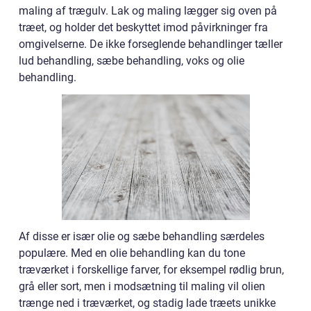
maling af trægulv. Lak og maling lægger sig oven på
træet, og holder det beskyttet imod påvirkninger fra
omgivelserne. De ikke forseglende behandlinger tæller
lud behandling, sæbe behandling, voks og olie
behandling.
Af disse er især olie og sæbe behandling særdeles
populære. Med en olie behandling kan du tone
træværket i forskellige farver, for eksempel rødlig brun,
grå eller sort, men i modsætning til maling vil olien
trænge ned i træværket, og stadig lade træets unikke