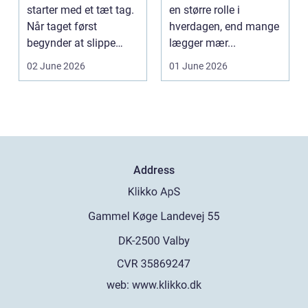
starter med et tæt tag.
en større rolle i
Når taget først
hverdagen, end mange
begynder at slippe
lægger mær...
vand ind, kan skaderne
02 June 2026
01 June 2026
hu...
Address
web:
www.klikko.dk