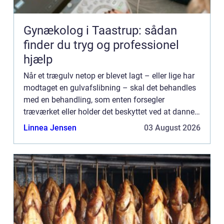
Gynækolog i Taastrup: sådan
finder du tryg og professionel
hjælp
Når et trægulv netop er blevet lagt – eller lige har
modtaget en gulvafslibning – skal det behandles
med en behandling, som enten forsegler
træværket eller holder det beskyttet ved at danne
en hinde i selve tr&aeli...
Linnea Jensen
03 August 2026