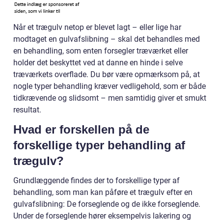
Når et trægulv netop er blevet lagt – eller lige har
modtaget en gulvafslibning – skal det behandles med
en behandling, som enten forsegler træværket eller
holder det beskyttet ved at danne en hinde i selve
træværkets overflade. Du bør være opmærksom på, at
nogle typer behandling kræver vedligehold, som er både
tidkrævende og slidsomt – men samtidig giver et smukt
resultat.
Hvad er forskellen på de
forskellige typer behandling af
trægulv?
Grundlæggende findes der to forskellige typer af
behandling, som man kan påføre et trægulv efter en
gulvafslibning: De forseglende og de ikke forseglende.
Under de forseglende hører eksempelvis lakering og