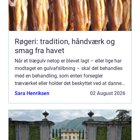
Røgeri: tradition, håndværk og
smag fra havet
Når et trægulv netop er blevet lagt – eller lige har
modtaget en gulvafslibning – skal det behandles
med en behandling, som enten forsegler
træværket eller holder det beskyttet ved at danne
en hinde i selve tr&aeli...
Sara Henriksen
02 August 2026