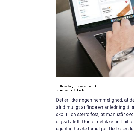
Det er ikke nogen hemmelighed, at der
altid muligt at finde en anledning til
skal til en større fest, at man står o
sig selv lidt. Dog er det ikke helt bill
egentlig havde håbet på. Derfor er der