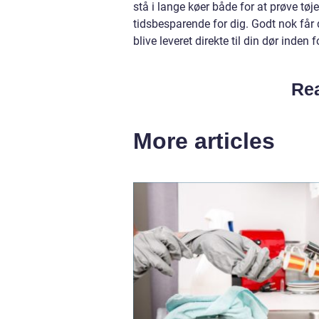
stå i lange køer både for at prøve tøje
tidsbesparende for dig. Godt nok får
blive leveret direkte til din dør inden
Rea
More articles