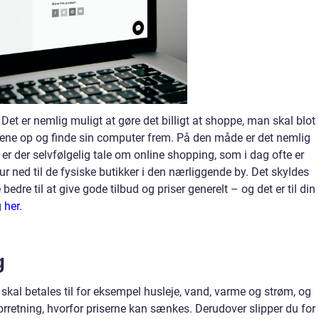
et er nemlig muligt at gøre det billigt at shoppe, man skal blot
ene op og finde sin computer frem. På den måde er det nemlig
er der selvfølgelig tale om online shopping, som i dag ofte er
ur ned til de fysiske butikker i den nærliggende by. Det skyldes
bedre til at give gode tilbud og priser generelt – og det er til din
g
her.
g
 skal betales til for eksempel husleje, vand, varme og strøm, og
 forretning, hvorfor priserne kan sænkes. Derudover slipper du for 