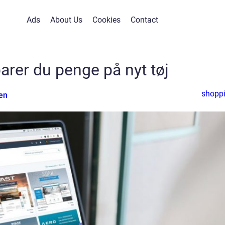
Ads
About Us
Cookies
Contact
arer du penge på nyt tøj
shopp
en