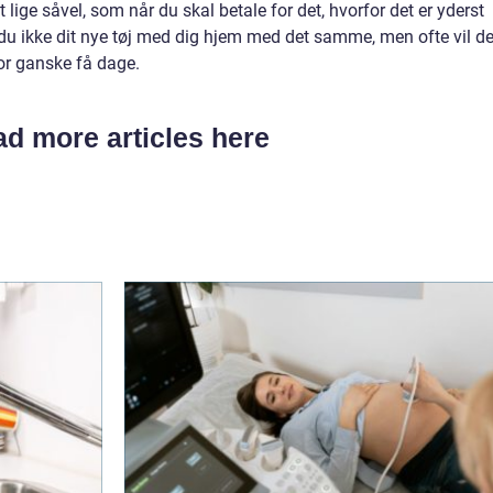
t lige såvel, som når du skal betale for det, hvorfor det er yderst
 du ikke dit nye tøj med dig hjem med det samme, men ofte vil de
 for ganske få dage.
d more articles here