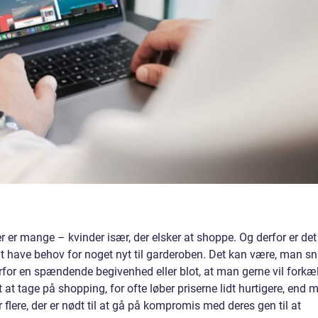
 er mange – kvinder især, der elsker at shoppe. Og derfor er det
 at have behov for noget nyt til garderoben. Det kan være, man sn
verfor en spændende begivenhed eller blot, at man gerne vil forkæ
igt at tage på shopping, for ofte løber priserne lidt hurtigere, end 
 flere, der er nødt til at gå på kompromis med deres gen til at