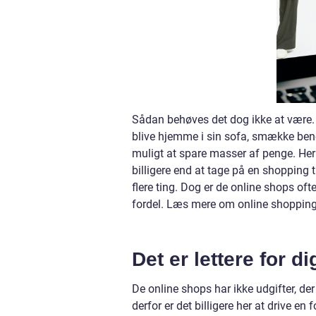
Sådan behøves det dog ikke at være. D
blive hjemme i sin sofa, smække ben
muligt at spare masser af penge. Her 
billigere end at tage på en shopping t
flere ting. Dog er de online shops ofte 
fordel. Læs mere om online shoppin
Det er lettere for di
De online shops har ikke udgifter, der
derfor er det billigere her at drive en