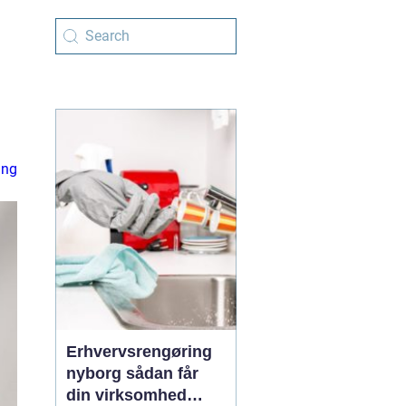
ing
Erhvervsrengøring
nyborg sådan får
din virksomhed