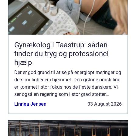
Gynækolog i Taastrup: sådan
finder du tryg og professionel
hjælp
Der er god grund til at se på energioptimeringer og
dets muligheder i hjemmet. Den grønne omstilling
er kommet i stor fokus hos de fleste danskere. Vi
ser også en regering som i stor grad støtter
miljøvenlige tiltag. Det er derfor et godt tidspunkt
Linnea Jensen
03 August 2026
f...