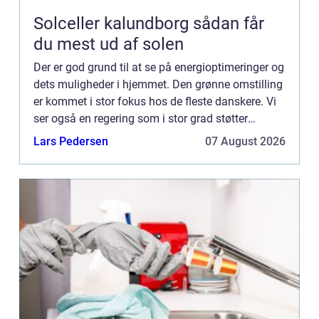
Solceller kalundborg sådan får
du mest ud af solen
Der er god grund til at se på energioptimeringer og
dets muligheder i hjemmet. Den grønne omstilling
er kommet i stor fokus hos de fleste danskere. Vi
ser også en regering som i stor grad støtter
miljøvenlige tiltag. Det er derfor et godt tidspunkt
Lars Pedersen
07 August 2026
f...