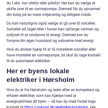
du f.eks. har oliefyr eller pillefyr. Her kan du vælge at
skifte over til en varmepumpe. Dermed får du opvarmet
din bolig på en mere miljøvenlig og billigere måde.
Du kan naturligvis også vælge at gå over til solceller.
Solceller på taget eller i haven kan opfange varmen og
sollyset til at omdanne til energi. Dermed kan du
forsyne din egen husstand og naboerne med energi.
Hvis du ønsker hjælp til at få installeret solceller eller
have monteret en varmepumpe, så skal du tage kontakt
til en autoriseret elektriker.
Her er byens lokale
elektriker i Hørsholm
Hvis du er fra Hørsholm og leder efter en kompetent og
erfaren elektriker, som kan hjælpe med at
energioptimere dit hjem – så kan du med fordel tage
kontakt til
https://sokvist.dk/elektriker-horsholm
. Her