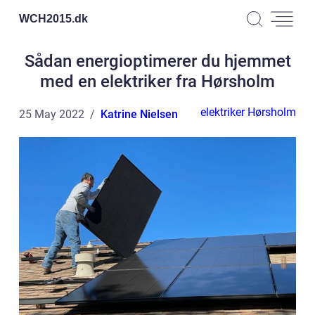
WCH2015.
dk
Sådan energioptimerer du hjemmet
med en elektriker fra Hørsholm
elektriker Hørsholm
25 May 2022
Katrine Nielsen