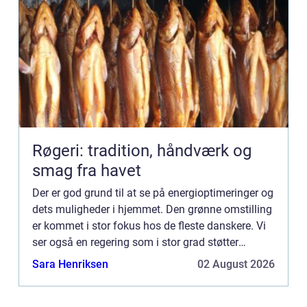
Røgeri: tradition, håndværk og
smag fra havet
Der er god grund til at se på energioptimeringer og
dets muligheder i hjemmet. Den grønne omstilling
er kommet i stor fokus hos de fleste danskere. Vi
ser også en regering som i stor grad støtter
miljøvenlige tiltag. Det er derfor et godt tidspunkt
Sara Henriksen
02 August 2026
f...