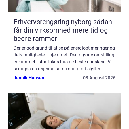
Erhvervsrengøring nyborg sådan
får din virksomhed mere tid og
bedre rammer
Der er god grund til at se på energioptimeringer og
dets muligheder i hjemmet. Den grønne omstilling
er kommet i stor fokus hos de fleste danskere. Vi
ser også en regering som i stor grad støtter
miljøvenlige tiltag. Det er derfor et godt tidspunkt
Jannik Hansen
03 August 2026
f...