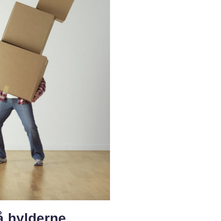
å hylderne