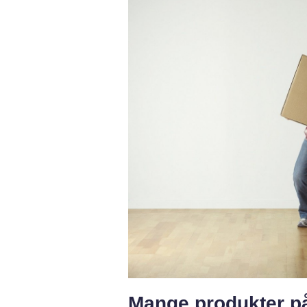
Mange produkter p