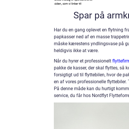
Spar på armkr
Har du en gang oplevet en flytning fr
papkasser ned af en masse trappetrin,
måske kærestens yndlingsvase på gulv
heldigvis ikke at være.
Når du hyrer et professionelt
flyttefi
pakke de kasser, der skal flyttes, så
forsigtigt ud til flyttebilen, hvor de p
en af vores professionelle flyttebiler. 
På denne måde kan du hurtigt komme 
service, du får hos Nordflyt Flytteforr