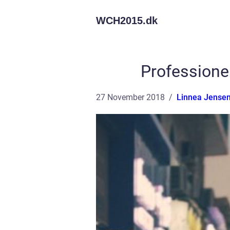
WCH2015.
dk
Professionel
27 November 2018
Linnea Jense