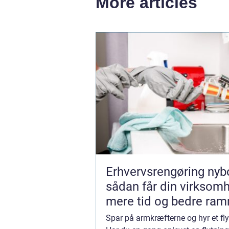
More articles
Erhvervsrengøring nyb
sådan får din virksom
mere tid og bedre ra
Spar på armkræfterne og hyr et fly