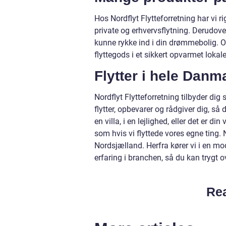
Hos Nordflyt Flytteforretning har vi r
private og erhvervsflytning. Derudove
kunne rykke ind i din drømmebolig. Og
flyttegods i et sikkert opvarmet loka
Flytter i hele Danm
Nordflyt Flytteforretning tilbyder dig
flytter, opbevarer og rådgiver dig, så 
en villa, i en lejlighed, eller det er d
som hvis vi flyttede vores egne ting. 
Nordsjælland. Herfra kører vi i en mo
erfaring i branchen, så du kan trygt ov
Rea