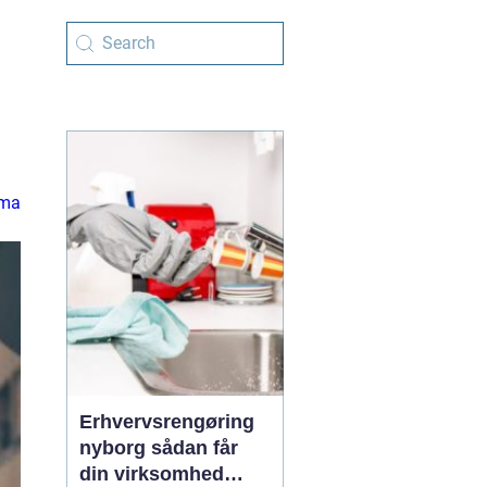
rma
Erhvervsrengøring
nyborg sådan får
din virksomhed