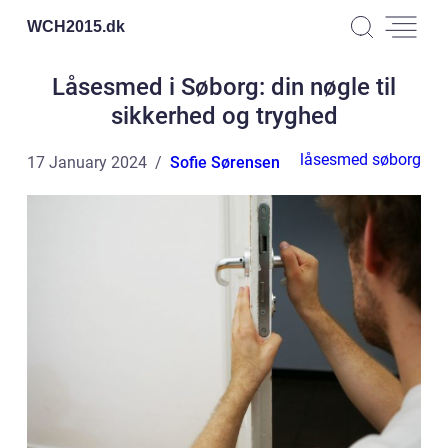
WCH2015.
dk
Låsesmed i Søborg: din nøgle til
sikkerhed og tryghed
låsesmed søborg
17 January 2024
Sofie Sørensen