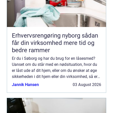
Erhvervsrengøring nyborg sådan
får din virksomhed mere tid og
bedre rammer
Er du i Søborg og har du brug for en låsesmed?
Uanset om du står med en nødsituation, hvor du
er låst ude af dit hjem, eller om du ønsker at øge
sikkerheden i dit hjem eller din virksomhed, så er
det afgørende med en professionel og pålidelig
Jannik Hansen
03 August 2026
låsesme...