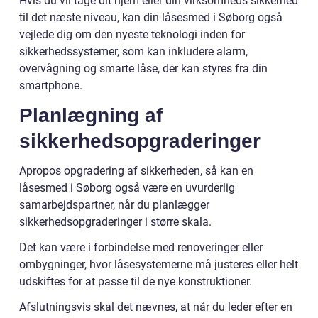
Hvis du vil tage dit hjem eller din virksomheds sikkerhed
til det næste niveau, kan din låsesmed i Søborg også
vejlede dig om den nyeste teknologi inden for
sikkerhedssystemer, som kan inkludere alarm,
overvågning og smarte låse, der kan styres fra din
smartphone.
Planlægning af
sikkerhedsopgraderinger
Apropos opgradering af sikkerheden, så kan en
låsesmed i Søborg også være en uvurderlig
samarbejdspartner, når du planlægger
sikkerhedsopgraderinger i større skala.
Det kan være i forbindelse med renoveringer eller
ombygninger, hvor låsesystemerne må justeres eller helt
udskiftes for at passe til de nye konstruktioner.
Afslutningsvis skal det nævnes, at når du leder efter en