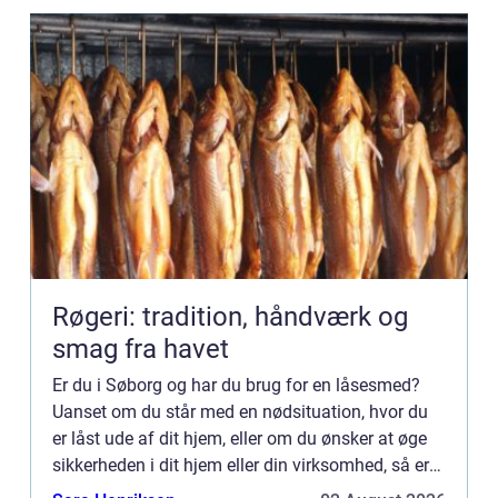
Røgeri: tradition, håndværk og
smag fra havet
Er du i Søborg og har du brug for en låsesmed?
Uanset om du står med en nødsituation, hvor du
er låst ude af dit hjem, eller om du ønsker at øge
sikkerheden i dit hjem eller din virksomhed, så er
det afgørende med en professionel og pålidelig