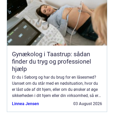
Gynækolog i Taastrup: sådan
finder du tryg og professionel
hjælp
Er du i Søborg og har du brug for en låsesmed?
Uanset om du står med en nødsituation, hvor du
er låst ude af dit hjem, eller om du ønsker at øge
sikkerheden i dit hjem eller din virksomhed, så er
det afgørende med en professionel og pålidelig
Linnea Jensen
03 August 2026
låsesme...