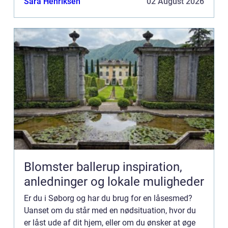
Sara Henriksen
02 August 2026
låsesme...
Blomster ballerup inspiration,
anledninger og lokale muligheder
Er du i Søborg og har du brug for en låsesmed?
Uanset om du står med en nødsituation, hvor du
er låst ude af dit hjem, eller om du ønsker at øge