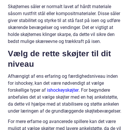
Skøjternes såler er normalt lavet af hårdt materiale
såsom rustfrit stål eller kompositmaterialer. Disse såler
giver stabilitet og styrke til at stå fast på isen og udføre
skærende bevægelser og vendinger. Det er vigtigt at
holde skøjternes klinger skarpe, da dette vil sikre den
bedst mulige skæreevne og trækkraft på isen.
Vælg de rette skøjter til dit
niveau
Afhængigt af ens erfaring og færdighedsniveau inden
for ishockey, kan det være nødvendigt at vælge
forskellige typer af
ishockeyskøjter
. For begyndere
anbefales det at vælge skøjter med en høj ankelstøtte,
da dette vil hjælpe med at stabilisere og støtte ankelen
under læringen af de grundlæggende skøjtebevægelser.
For mere erfarne og avancerede spillere kan det være
muligt at vælge skøjter med lavere ankelstøtte, da de vil