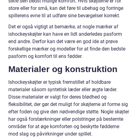
sikre den bedst mulige komfort. Hvis skøjterne er for
store eller for små, kan det føre til ubehag og forringe
spillerens evne til at udføre sine bevægelser korrekt.
Det er også vigtigt at bemærke, at nogle mærker af
ishockeyskøjter kan have en lidt anderledes pasform
end andre. Derfor kan det være en god ide at prøve
forskellige mærker og modeller for at finde den bedste
pasform og komfort til ens fødder.
Materialer og konstruktion
Ishockeyskøjter er typisk fremstillet af holdbare
materialer såsom syntetisk læder eller ægte læder.
Disse materialer er valgt for deres blødhed og
fleksibilitet, der gør det muligt for skøjterne at forme sig
efter foden og give den nødvendige støtte. Nogle skøjter
har også forstærkninger eller polstringer på bestemte
områder for at øge komforten og beskytte fødderne
mod slag og påvirkninger under spillet.