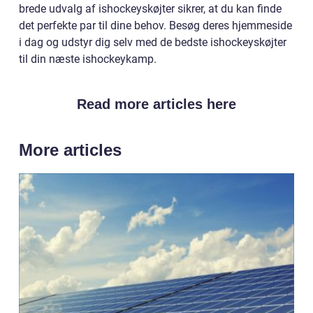
brede udvalg af ishockeyskøjter sikrer, at du kan finde
det perfekte par til dine behov. Besøg deres hjemmeside
i dag og udstyr dig selv med de bedste ishockeyskøjter
til din næste ishockeykamp.
Read more articles here
More articles