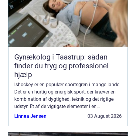
Gynækolog i Taastrup: sådan
finder du tryg og professionel
hjælp
Ishockey er en populær sportsgren i mange lande.
Det er en hurtig og energisk sport, der kræver en
kombination af dygtighed, teknik og det rigtige
udstyr. Et af de vigtigste elementer i en
ishockeyspillers udstyr er ishockeyskøjter...
Linnea Jensen
03 August 2026