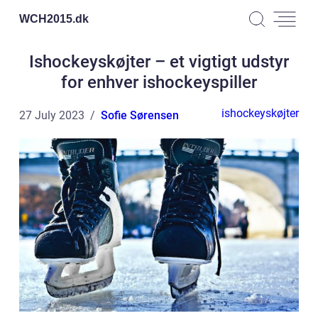
WCH2015.
dk
Ishockeyskøjter – et vigtigt udstyr
for enhver ishockeyspiller
ishockeyskøjter
27 July 2023
Sofie Sørensen