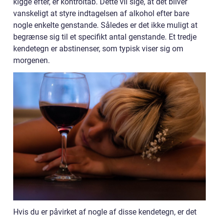
kigge efter, er kontroltab. Dette vil sige, at det bliver
vanskeligt at styre indtagelsen af alkohol efter bare
nogle enkelte genstande. Således er det ikke muligt at
begrænse sig til et specifikt antal genstande. Et tredje
kendetegn er abstinenser, som typisk viser sig om
morgenen.
Hvis du er påvirket af nogle af disse kendetegn, er det