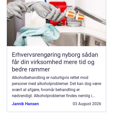
Erhvervsrengøring nyborg sådan
får din virksomhed mere tid og
bedre rammer
Alkoholbehandling er naturligvis rettet mod
personer med alkoholproblemer. Det kan dog være
svært at afgøre, hvornår behandling er
nødvendigt. Alkoholproblemer findes nemlig i
mange forskellige former, og kan udarte si...
Jannik Hansen
03 August 2026