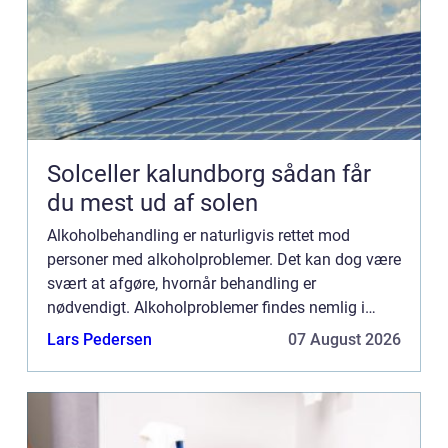
Solceller kalundborg sådan får
du mest ud af solen
Alkoholbehandling er naturligvis rettet mod
personer med alkoholproblemer. Det kan dog være
svært at afgøre, hvornår behandling er
nødvendigt. Alkoholproblemer findes nemlig i
mange forskellige former, og kan udarte si...
Lars Pedersen
07 August 2026