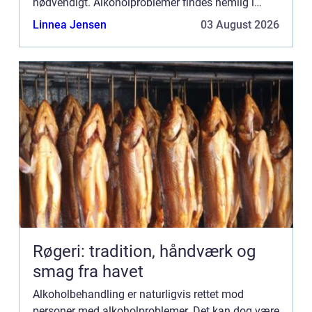
nødvendigt. Alkoholproblemer findes nemlig i
mange forskellige former, og kan udarte si...
Linnea Jensen
03 August 2026
Røgeri: tradition, håndværk og
smag fra havet
Alkoholbehandling er naturligvis rettet mod
personer med alkoholproblemer. Det kan dog være