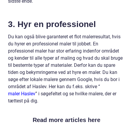
sidste ende.
3. Hyr en professionel
Du kan også blive garanteret et flot malerresultat, hvis
du hyrer en professionel maler til jobbet. En
professionel maler har stor erfaring indenfor området
og kender til alle typer af maling og hvad du skal bruge
til bestemte typer af materialer. Derfor kan du spare
tiden og bekymringerne ved at hyre en maler. Du kan
søge efter lokale malere gennem Google, hvis du bor i
området af Haslev. Her kan du f.eks. skrive “
maler Haslev
” i søgefeltet og se hvilke malere, der er
tættest på dig.
Read more articles here