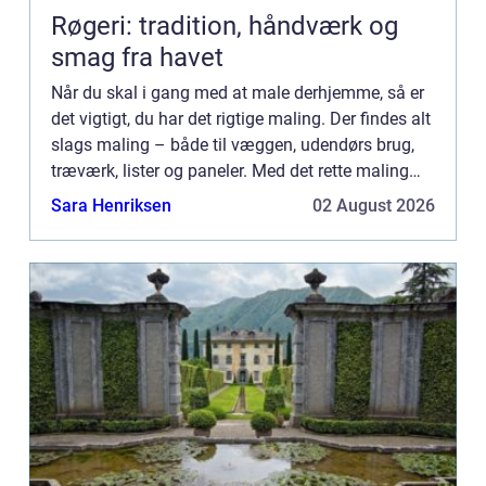
Røgeri: tradition, håndværk og
smag fra havet
Når du skal i gang med at male derhjemme, så er
det vigtigt, du har det rigtige maling. Der findes alt
slags maling – både til væggen, udendørs brug,
træværk, lister og paneler. Med det rette maling
er...
Sara Henriksen
02 August 2026