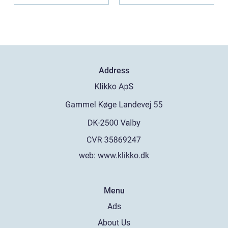
hu...
Address
web:
www.klikko.dk
Menu
Ads
About Us