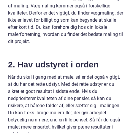
af maling. Vægmaling kommer også i forskellige
kvaliteter. Derfor er det vigtigt, du finder vægmaling, der
ikke er lavet for billigt og som kan begynde at skalle
efter kort tid. Du kan forehøre dig hos din lokale
malerforretning, hvordan du finder det bedste maling til
dit projekt.
2. Hav udstyret i orden
Når du skal i gang med at male, så er det også vigtigt,
at du har det rette udstyr. Med det rette udstyr er du
sikret et godt resultat i sidste ende. Hvis du
nedprioriterer kvaliteten af dine pensler, så kan du
risikere, at hårene falder af, eller sætter sig i malingen.
Du kan f.eks. bruge malerruller, der gør arbejdet
betydelig nemmere, end en lille pensel. Så får du også
malet mere ensartet, hvilket giver pæne resultater i