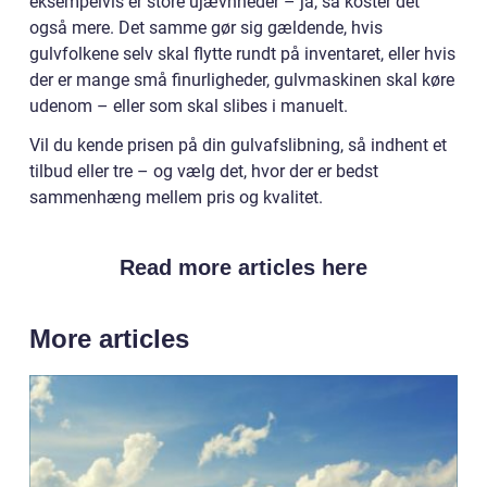
eksempelvis er store ujævnheder – ja, så koster det
også mere. Det samme gør sig gældende, hvis
gulvfolkene selv skal flytte rundt på inventaret, eller hvis
der er mange små finurligheder, gulvmaskinen skal køre
udenom – eller som skal slibes i manuelt.
Vil du kende prisen på din gulvafslibning, så indhent et
tilbud eller tre – og vælg det, hvor der er bedst
sammenhæng mellem pris og kvalitet.
Read more articles here
More articles