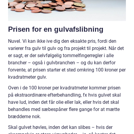
Prisen for en gulvafslibning
Nuvel. Vi kan ikke ive dig den eksakte pris, fordi den
varierer fra gulv til gulv og fra projekt til projekt. Når det
er sagt, er der selvfølgelig tommelfingerregler i alle
brancher – også i gulvbranchen – og du kan derfor
forvente, at prisen starter et sted omkring 100 kroner per
kvadratmeter gulv.
Oven i de 100 kroner per kvadratmeter kommer prisen
på ekstraordinære efterbehandling, fx hvis gulvet skal
have lud, inden det får olie eller lak, eller hvis det skal
behandles med sæbespåner flere gange for at mætte
brædderne nok.
Skal gulvet høvles, inden det kan slibes – hvis der