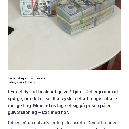
bEr det dyrt at få slebet gulve? Tjah… Det er jo som at
spørge, om det er koldt at cykle; det afhænger af alle
mulige ting. Men lad os tage et kig på prisen på en
gulvafslibning – læs med her.
Prisen på en gulvafslibning. Jo, ser du. Den afhænger