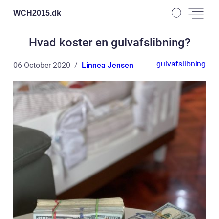
WCH2015.
dk
Hvad koster en gulvafslibning?
gulvafslibning
06 October 2020
Linnea Jensen