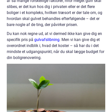
af så mange forskellige faktorer; hvor meget gulv skal
slibes, er det kun hos dig i privaten eller er det flere
boliger i et kompleks, hvilken træsort er der tale om, og
hvordan skal gulvet behandles efterfølgende – det er
bare nogle af de ting, der påvirker prisen.
Du kan nok regne ud, at vi dermed ikke kan give dig en
specifik pris på
gulvafslibning
. Men vi kan give dig et
overordnet indblik i, hvad det koster – så har du i det
mindste et udgangspunkt, når du skal lægge budget for
din boligrenovering.