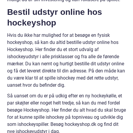
Bestil udstyr online hos
hockeyshop
Hvis du ikke har mulighed for at besøge en fysisk
hockeyshop, så kan du altid bestille udstyr online hos
Hockeyshop. Her finder du et stort udvalg af
ishockeyudstyr i alle prisklasser og fra alle de førende
mærker. Du kan nemt og hurtigt bestille dit udstyr online
og få det leveret direkte til din adresse. På den måde kan
du være klar til at spille ishockey med det rette udstyr,
uanset hvor du befinder dig.
Så uanset om du er på udkig efter en ny hockeykølle, et
par skøjter eller noget helt tredje, så kan du med fordel
besøge Hockeyshop. Her finder du alt hvad du skal bruge
for at kunne spille ishockey på topniveau og udvikle dig
som ishockeyspiller. Besøg hockeyshop.dk og find dit
nye ishockeyudstyr i dag.