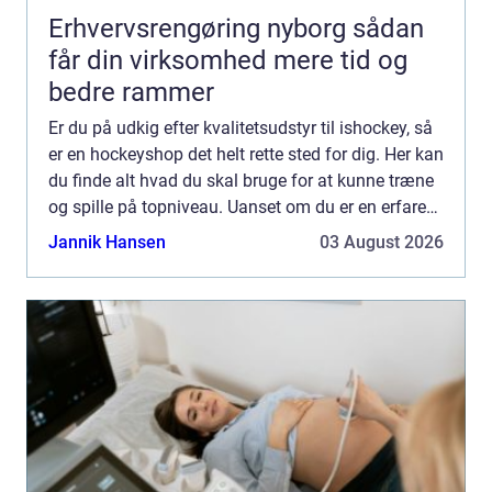
Erhvervsrengøring nyborg sådan
får din virksomhed mere tid og
bedre rammer
Er du på udkig efter kvalitetsudstyr til ishockey, så
er en hockeyshop det helt rette sted for dig. Her kan
du finde alt hvad du skal bruge for at kunne træne
og spille på topniveau. Uanset om du er en erfaren
spiller eller f&...
Jannik Hansen
03 August 2026