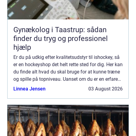
Gynækolog i Taastrup: sådan
finder du tryg og professionel
hjælp
Er du på udkig efter kvalitetsudstyr til ishockey, så
er en hockeyshop det helt rette sted for dig. Her kan
du finde alt hvad du skal bruge for at kunne træne
og spille på topniveau. Uanset om du er en erfaren
spiller eller f&...
Linnea Jensen
03 August 2026