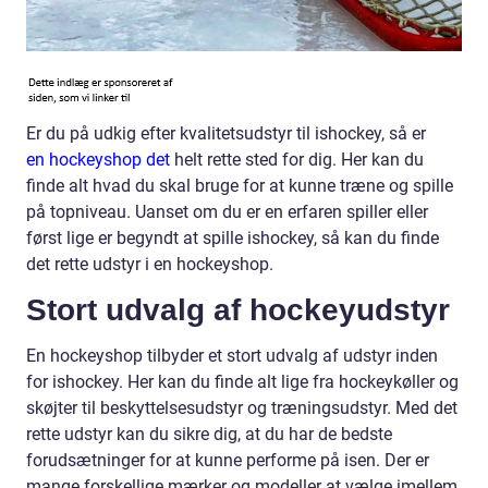
Er du på udkig efter kvalitetsudstyr til ishockey, så er
en hockeyshop det
helt rette sted for dig. Her kan du
finde alt hvad du skal bruge for at kunne træne og spille
på topniveau. Uanset om du er en erfaren spiller eller
først lige er begyndt at spille ishockey, så kan du finde
det rette udstyr i en hockeyshop.
Stort udvalg af hockeyudstyr
En hockeyshop tilbyder et stort udvalg af udstyr inden
for ishockey. Her kan du finde alt lige fra hockeykøller og
skøjter til beskyttelsesudstyr og træningsudstyr. Med det
rette udstyr kan du sikre dig, at du har de bedste
forudsætninger for at kunne performe på isen. Der er
mange forskellige mærker og modeller at vælge imellem,