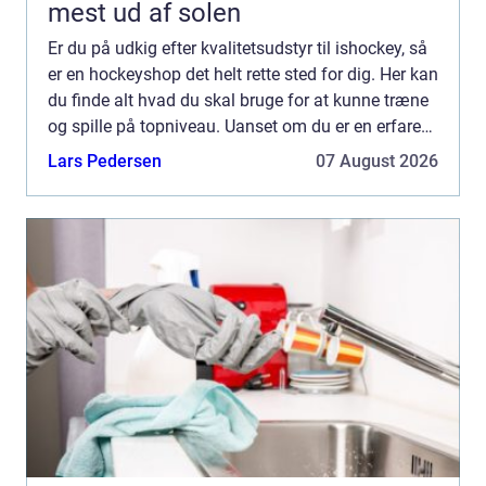
mest ud af solen
Er du på udkig efter kvalitetsudstyr til ishockey, så
er en hockeyshop det helt rette sted for dig. Her kan
du finde alt hvad du skal bruge for at kunne træne
og spille på topniveau. Uanset om du er en erfaren
spiller eller f&...
Lars Pedersen
07 August 2026