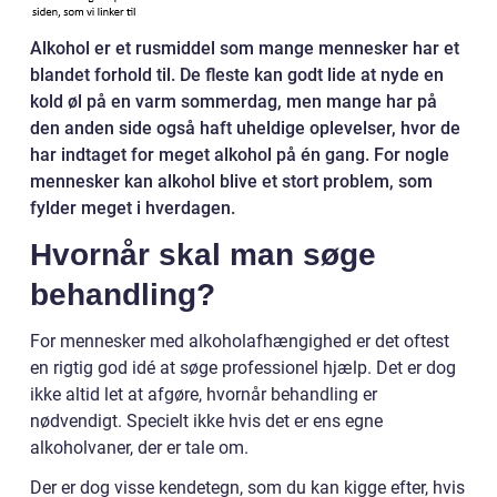
Alkohol er et rusmiddel som mange mennesker har et
blandet forhold til. De fleste kan godt lide at nyde en
kold øl på en varm sommerdag, men mange har på
den anden side også haft uheldige oplevelser, hvor de
har indtaget for meget alkohol på én gang. For nogle
mennesker kan alkohol blive et stort problem, som
fylder meget i hverdagen.
Hvornår skal man søge
behandling?
For mennesker med alkoholafhængighed er det oftest
en rigtig god idé at søge professionel hjælp. Det er dog
ikke altid let at afgøre, hvornår behandling er
nødvendigt. Specielt ikke hvis det er ens egne
alkoholvaner, der er tale om.
Der er dog visse kendetegn, som du kan kigge efter, hvis