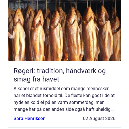
Røgeri: tradition, håndværk og
smag fra havet
Alkohol er et rusmiddel som mange mennesker
har et blandet forhold til. De fleste kan godt lide at
nyde en kold øl på en varm sommerdag, men
mange har på den anden side også haft uheldige
oplevelser, hvor de har indtaget for ...
Sara Henriksen
02 August 2026