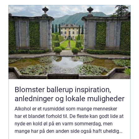
Blomster ballerup inspiration,
anledninger og lokale muligheder
Alkohol er et rusmiddel som mange mennesker
har et blandet forhold til. De fleste kan godt lide at
nyde en kold øl på en varm sommerdag, men
mange har på den anden side også haft uheldige
oplevelser, hvor de har indtaget for ...