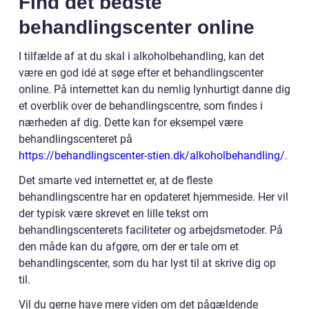
Find det bedste
behandlingscenter online
I tilfælde af at du skal i alkoholbehandling, kan det
være en god idé at søge efter et behandlingscenter
online. På internettet kan du nemlig lynhurtigt danne dig
et overblik over de behandlingscentre, som findes i
nærheden af dig. Dette kan for eksempel være
behandlingscenteret på
https://behandlingscenter-stien.dk/alkoholbehandling/
.
Det smarte ved internettet er, at de fleste
behandlingscentre har en opdateret hjemmeside. Her vil
der typisk være skrevet en lille tekst om
behandlingscenterets faciliteter og arbejdsmetoder. På
den måde kan du afgøre, om der er tale om et
behandlingscenter, som du har lyst til at skrive dig op
til.
Vil du gerne have mere viden om det pågældende