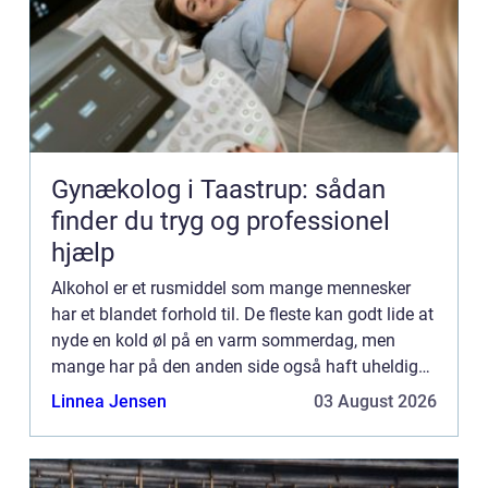
Gynækolog i Taastrup: sådan
finder du tryg og professionel
hjælp
Alkohol er et rusmiddel som mange mennesker
har et blandet forhold til. De fleste kan godt lide at
nyde en kold øl på en varm sommerdag, men
mange har på den anden side også haft uheldige
oplevelser, hvor de har indtaget for ...
Linnea Jensen
03 August 2026