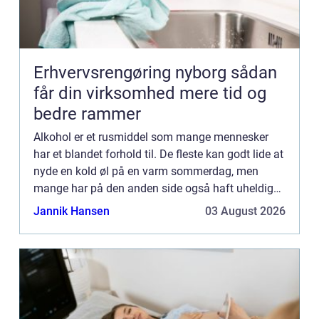
Erhvervsrengøring nyborg sådan
får din virksomhed mere tid og
bedre rammer
Alkohol er et rusmiddel som mange mennesker
har et blandet forhold til. De fleste kan godt lide at
nyde en kold øl på en varm sommerdag, men
mange har på den anden side også haft uheldige
oplevelser, hvor de har indtaget for ...
Jannik Hansen
03 August 2026