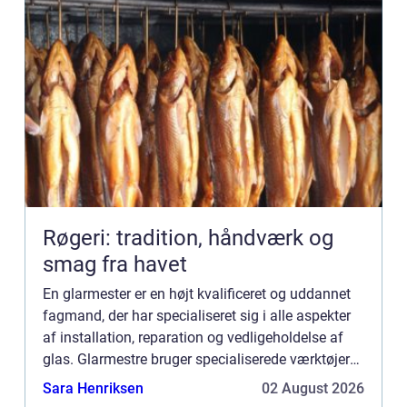
Røgeri: tradition, håndværk og
smag fra havet
En glarmester er en højt kvalificeret og uddannet
fagmand, der har specialiseret sig i alle aspekter
af installation, reparation og vedligeholdelse af
glas. Glarmestre bruger specialiserede værktøjer
og teknikker til at arbejde med både private og er...
Sara Henriksen
02 August 2026