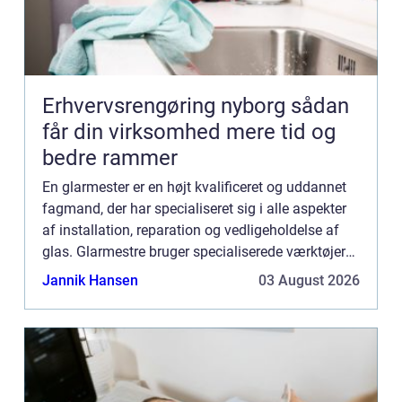
Erhvervsrengøring nyborg sådan
får din virksomhed mere tid og
bedre rammer
En glarmester er en højt kvalificeret og uddannet
fagmand, der har specialiseret sig i alle aspekter
af installation, reparation og vedligeholdelse af
glas. Glarmestre bruger specialiserede værktøjer
og teknikker til at arbejde med både private og er...
Jannik Hansen
03 August 2026