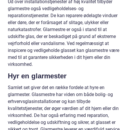
Ud over installationstjenester af høj kvalitet tilbyder
glarmestre også vedligeholdelses- og
reparationstjenester. De kan reparere ødelagte vinduer
eller døre, der er forårsaget af slitage, ulykker eller
naturkatastrofer. Glarmestre er også i stand til at
udskifte glas, der er beskadiget på grund af ekstreme
vejrforhold eller vandalisme. Ved regelmæssigt at
inspicere og vedligeholde glasset kan glasmestre være
med til at garantere sikkerheden i dit hjem eller din
virksomhed.
Hyr en glarmester
Samlet set giver det en række fordele at hyre en
glarmester. Glasmestre har viden om både bolig- og
erhvervsglasinstallationer og kan tilbyde
kvalitetstjenester, der øger værdien af dit hjem eller din
virksomhed. De har også erfaring med reparation,
vedligeholdelse og udskiftning og sikrer, at glasset er
sikkert og trygt. Glarmestre leverer en værdifuld service,