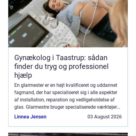
Gynækolog i Taastrup: sådan
finder du tryg og professionel
hjælp
En glarmester er en højt kvalificeret og uddannet
fagmand, der har specialiseret sig i alle aspekter
af installation, reparation og vedligeholdelse af
glas. Glarmestre bruger specialiserede værktøjer
og teknikker til at arbejde med både private og er...
Linnea Jensen
03 August 2026