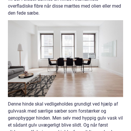
overfladiske fibre når disse mættes med olien eller med
den fede sæbe.
Denne hinde skal vedligeholdes grundigt ved hjælp af
gulvvask med særlige sæber som forstærker og
genopbygger hinden. Men selv med hyppig gulv vask vil
et sådant gulv uvægerligt blive slidt. Og når først