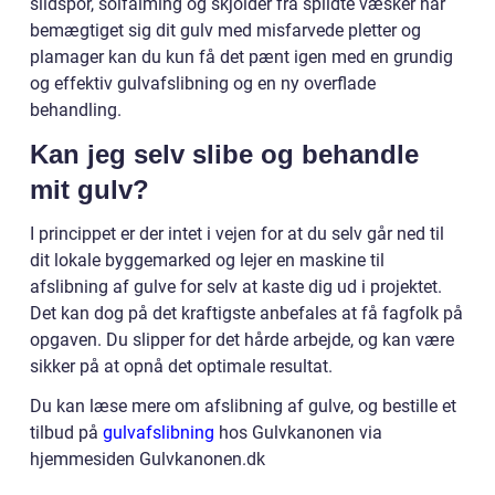
slidspor, solfalming og skjolder fra spildte væsker har
bemægtiget sig dit gulv med misfarvede pletter og
plamager kan du kun få det pænt igen med en grundig
og effektiv gulvafslibning og en ny overflade
behandling.
Kan jeg selv slibe og behandle
mit gulv?
I princippet er der intet i vejen for at du selv går ned til
dit lokale byggemarked og lejer en maskine til
afslibning af gulve for selv at kaste dig ud i projektet.
Det kan dog på det kraftigste anbefales at få fagfolk på
opgaven. Du slipper for det hårde arbejde, og kan være
sikker på at opnå det optimale resultat.
Du kan læse mere om afslibning af gulve, og bestille et
tilbud på
gulvafslibning
hos Gulvkanonen via
hjemmesiden Gulvkanonen.dk