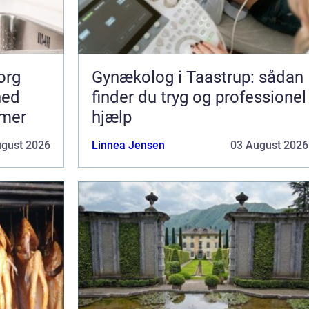
org
Gynækolog i Taastrup: sådan
hed
finder du tryg og professionel
mmer
hjælp
ugust 2026
Linnea Jensen
03 August 2026