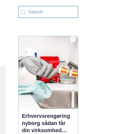
Erhvervsrengøring
nyborg sådan får
din virksomhed