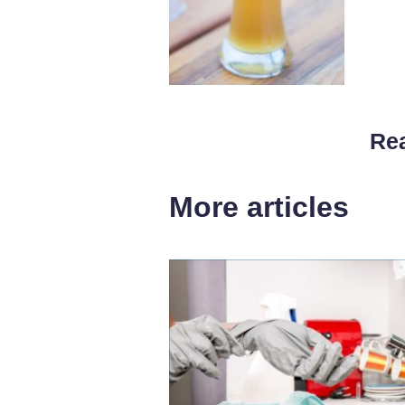
Rea
More articles