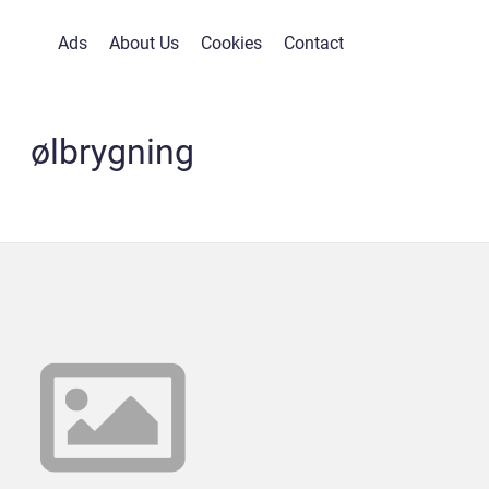
Ads
About Us
Cookies
Contact
ølbrygning