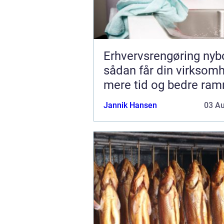
Erhvervsrengøring nyb
sådan får din virksom
mere tid og bedre ra
Jannik Hansen
03 A