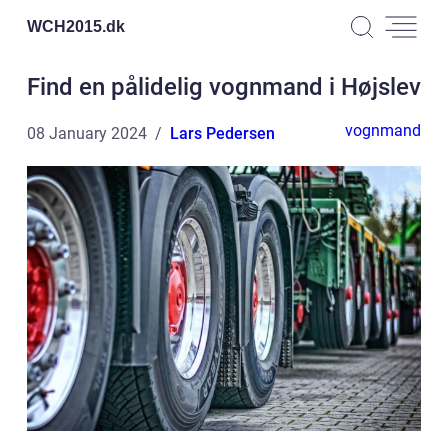
WCH2015.
dk
Find en pålidelig vognmand i Højslev
vognmand
08 January 2024
Lars Pedersen