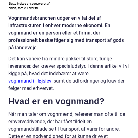
Vognmandsbranchen udgør en vital del af
infrastrukturen i enhver moderne økonomi. En
vognmand er en person eller et firma, der
professionelt beskæftiger sig med transport af gods
på landeveje.
Det kan variere fra mindre pakker til store, tunge
leverancer, der kræver specialudstyr. I denne artikel vil vi
kigge på, hvad det indebærer at være
vognmand i Højslev
, samt de udfordringer og krav der
følger med erhvervet.
Hvad er en vognmand?
Når man taler om vognmænd, refererer man ofte til de
erhvervsdrivende, der har fået tildelt en
vognmandstilladelse til transport af varer for andre.
Dette er en nødvendighed for at kunne drive et