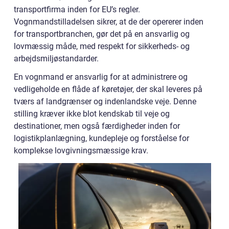
transportfirma inden for EU’s regler.
Vognmandstilladelsen sikrer, at de der opererer inden
for transportbranchen, gør det på en ansvarlig og
lovmæssig måde, med respekt for sikkerheds- og
arbejdsmiljøstandarder.
En vognmand er ansvarlig for at administrere og
vedligeholde en flåde af køretøjer, der skal leveres på
tværs af landgrænser og indenlandske veje. Denne
stilling kræver ikke blot kendskab til veje og
destinationer, men også færdigheder inden for
logistikplanlægning, kundepleje og forståelse for
komplekse lovgivningsmæssige krav.