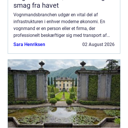
smag fra havet
Vognmandsbranchen udgør en vital del af
infrastrukturen i enhver moderne økonomi. En
vognmand er en person eller et firma, der
professionelt beskæftiger sig med transport af
gods på landeveje. Det kan variere fra mindre
Sara Henriksen
02 August 2026
pakk...