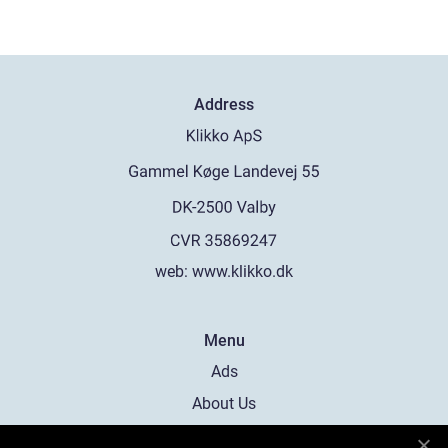
Address
web:
www.klikko.dk
Menu
Ads
About Us
Cookies