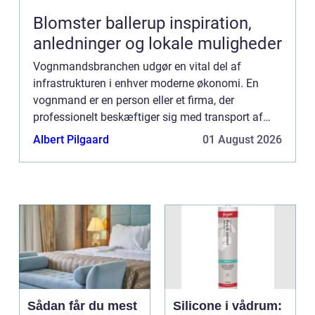
Blomster ballerup inspiration,
anledninger og lokale muligheder
Vognmandsbranchen udgør en vital del af
infrastrukturen i enhver moderne økonomi. En
vognmand er en person eller et firma, der
professionelt beskæftiger sig med transport af
gods på landeveje. Det kan variere fra mindre
Albert Pilgaard
01 August 2026
pakk...
Sådan får du mest
Silicone i vådrum: