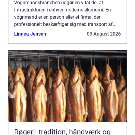
Vognmandsbranchen udgør en vital del af
infrastrukturen i enhver moderne økonomi. En
vognmand er en person eller et firma, der
professionelt beskæftiger sig med transport af
gods på landeveje. Det kan variere fra mindre
Linnea Jensen
03 August 2026
pakk...
Røgeri: tradition, håndværk og