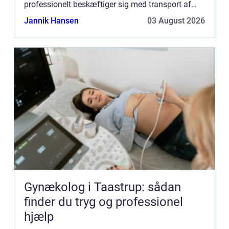
professionelt beskæftiger sig med transport af
gods på landeveje. Det kan variere fra mindre
Jannik Hansen
03 August 2026
pakk...
Gynækolog i Taastrup: sådan
finder du tryg og professionel
hjælp