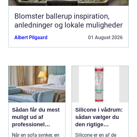
Blomster ballerup inspiration,
anledninger og lokale muligheder
Albert Pilgaard
01 August 2026
Sådan får du mest
Silicone i vådrum:
muligt ud af
sådan vælger du
professionel
den rigtige
møbelpolstring
fugemasse
Når en sofa synker, en
Silicone er en af de