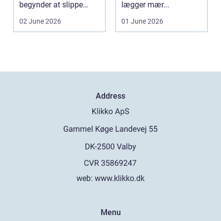
begynder at slippe
lægger mær...
vand ind, kan skaderne
02 June 2026
01 June 2026
hu...
Address
web:
www.klikko.dk
Menu