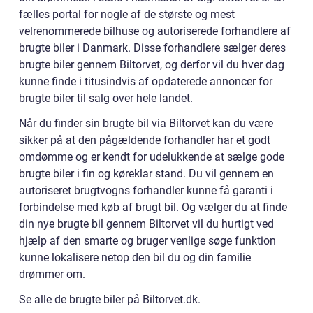
fælles portal for nogle af de største og mest
velrenommerede bilhuse og autoriserede forhandlere af
brugte biler i Danmark. Disse forhandlere sælger deres
brugte biler gennem Biltorvet, og derfor vil du hver dag
kunne finde i titusindvis af opdaterede annoncer for
brugte biler til salg over hele landet.
Når du finder sin brugte bil via Biltorvet kan du være
sikker på at den pågældende forhandler har et godt
omdømme og er kendt for udelukkende at sælge gode
brugte biler i fin og køreklar stand. Du vil gennem en
autoriseret brugtvogns forhandler kunne få garanti i
forbindelse med køb af brugt bil. Og vælger du at finde
din nye brugte bil gennem Biltorvet vil du hurtigt ved
hjælp af den smarte og bruger venlige søge funktion
kunne lokalisere netop den bil du og din familie
drømmer om.
Se alle de brugte biler på Biltorvet.dk.