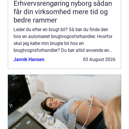
Erhvervsrengøring nyborg sådan
får din virksomhed mere tid og
bedre rammer
Leder du efter en brugt bil? Så bør du finde den
hos en autoriseret brugtvognsforhandler. Hvorfor
skal jeg købe min brugte bil hos en
brugtvognsforhandler? Du bør altid anvende en
brugtvognsforhandler i forbindelse med køb af
Jannik Hansen
03 August 2026
brugt bil frem for at kø...