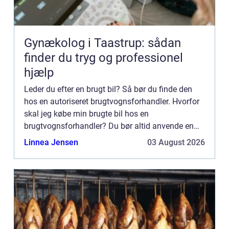
Gynækolog i Taastrup: sådan
finder du tryg og professionel
hjælp
Leder du efter en brugt bil? Så bør du finde den
hos en autoriseret brugtvognsforhandler. Hvorfor
skal jeg købe min brugte bil hos en
brugtvognsforhandler? Du bør altid anvende en
brugtvognsforhandler i forbindelse med køb af
Linnea Jensen
03 August 2026
brugt bil frem for at kø...