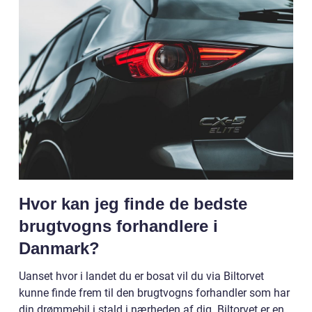
Hvor kan jeg finde de bedste
brugtvogns forhandlere i
Danmark?
Uanset hvor i landet du er bosat vil du via Biltorvet
kunne finde frem til den brugtvogns forhandler som har
din drømmebil i stald i nærheden af dig. Biltorvet er en