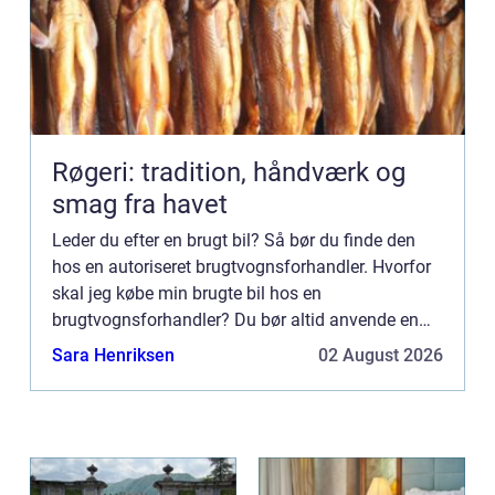
Røgeri: tradition, håndværk og
smag fra havet
Leder du efter en brugt bil? Så bør du finde den
hos en autoriseret brugtvognsforhandler. Hvorfor
skal jeg købe min brugte bil hos en
brugtvognsforhandler? Du bør altid anvende en
brugtvognsforhandler i forbindelse med køb af
Sara Henriksen
02 August 2026
brugt bil frem for at kø...