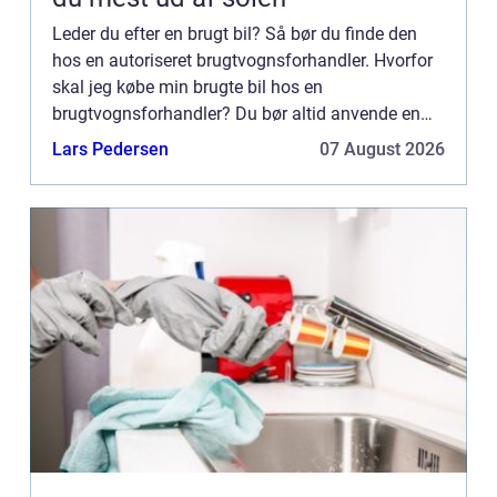
Leder du efter en brugt bil? Så bør du finde den
hos en autoriseret brugtvognsforhandler. Hvorfor
skal jeg købe min brugte bil hos en
brugtvognsforhandler? Du bør altid anvende en
brugtvognsforhandler i forbindelse med køb af
Lars Pedersen
07 August 2026
brugt bil frem for at kø...