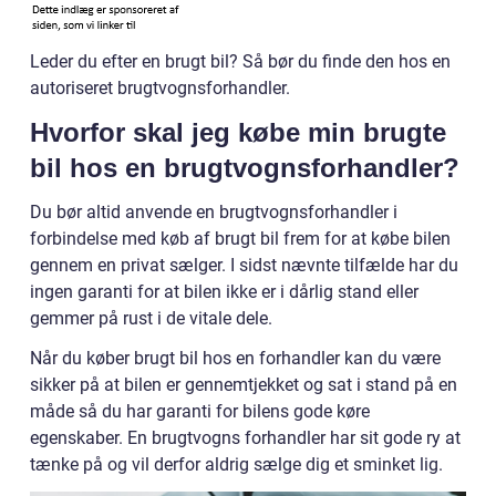
Leder du efter en brugt bil? Så bør du finde den hos en
autoriseret brugtvognsforhandler.
Hvorfor skal jeg købe min brugte
bil hos en brugtvognsforhandler?
Du bør altid anvende en brugtvognsforhandler i
forbindelse med køb af brugt bil frem for at købe bilen
gennem en privat sælger. I sidst nævnte tilfælde har du
ingen garanti for at bilen ikke er i dårlig stand eller
gemmer på rust i de vitale dele.
Når du køber brugt bil hos en forhandler kan du være
sikker på at bilen er gennemtjekket og sat i stand på en
måde så du har garanti for bilens gode køre
egenskaber. En brugtvogns forhandler har sit gode ry at
tænke på og vil derfor aldrig sælge dig et sminket lig.