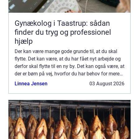
Gynækolog i Taastrup: sådan
finder du tryg og professionel
hjælp
Der kan være mange gode grunde til, at du skal
flytte. Det kan være, at du har fået nyt arbejde og
derfor skal flytte til en ny by. Det kan også være, at
der er børn på vej, hvorfor du har behov for mere
plads. Hvis du endelig har fundet din drømmebo...
Linnea Jensen
03 August 2026