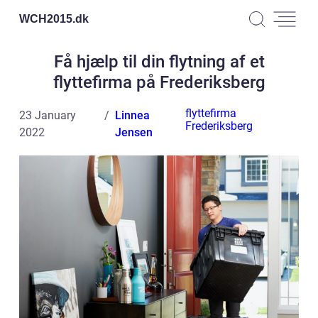
WCH2015.
dk
Få hjælp til din flytning af et
flyttefirma på Frederiksberg
flyttefirma
23 January
Linnea
Frederiksberg
2022
Jensen