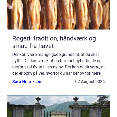
Røgeri: tradition, håndværk og
smag fra havet
Der kan være mange gode grunde til, at du skal
flytte. Det kan være, at du har fået nyt arbejde og
derfor skal flytte til en ny by. Det kan også være, at
der er børn på vej, hvorfor du har behov for mere
plads. Hvis du endelig har fundet din drømmebo...
Sara Henriksen
02 August 2026