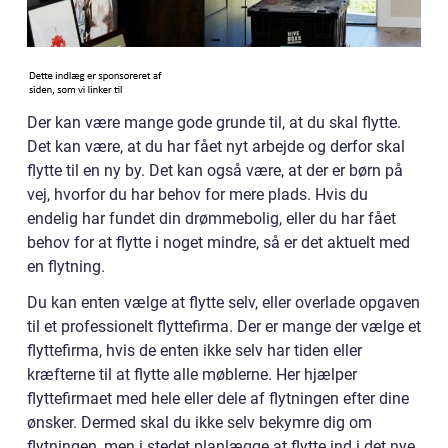
Der kan være mange gode grunde til, at du skal flytte.
Det kan være, at du har fået nyt arbejde og derfor skal
flytte til en ny by. Det kan også være, at der er børn på
vej, hvorfor du har behov for mere plads. Hvis du
endelig har fundet din drømmebolig, eller du har fået
behov for at flytte i noget mindre, så er det aktuelt med
en flytning.
Du kan enten vælge at flytte selv, eller overlade opgaven
til et professionelt flyttefirma. Der er mange der vælge et
flyttefirma, hvis de enten ikke selv har tiden eller
kræfterne til at flytte alle møblerne. Her hjælper
flyttefirmaet med hele eller dele af flytningen efter dine
ønsker. Dermed skal du ikke selv bekymre dig om
flytningen, men i stedet planlægge at flytte ind i det nye.