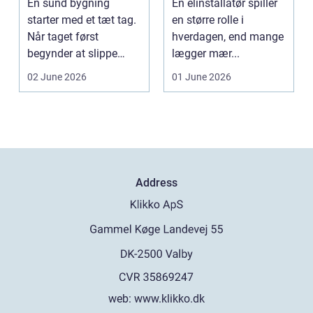
En sund bygning
En elinstallatør spiller
starter med et tæt tag.
en større rolle i
Når taget først
hverdagen, end mange
begynder at slippe
lægger mær...
vand ind, kan skaderne
02 June 2026
01 June 2026
hu...
Address
web:
www.klikko.dk