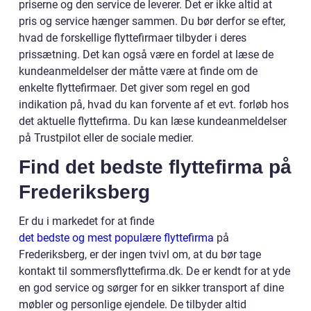
priserne og den service de leverer. Det er ikke altid at
pris og service hænger sammen. Du bør derfor se efter,
hvad de forskellige flyttefirmaer tilbyder i deres
prissætning. Det kan også være en fordel at læse de
kundeanmeldelser der måtte være at finde om de
enkelte flyttefirmaer. Det giver som regel en god
indikation på, hvad du kan forvente af et evt. forløb hos
det aktuelle flyttefirma. Du kan læse kundeanmeldelser
på Trustpilot eller de sociale medier.
Find det bedste flyttefirma på
Frederiksberg
Er du i markedet for at finde
det bedste og mest populære flyttefirma
på
Frederiksberg, er der ingen tvivl om, at du bør tage
kontakt til sommersflyttefirma.dk. De er kendt for at yde
en god service og sørger for en sikker transport af dine
møbler og personlige ejendele. De tilbyder altid