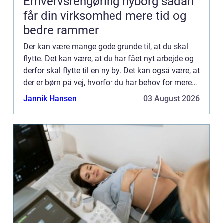
Erhvervsrengøring nyborg sådan
får din virksomhed mere tid og
bedre rammer
Der kan være mange gode grunde til, at du skal
flytte. Det kan være, at du har fået nyt arbejde og
derfor skal flytte til en ny by. Det kan også være, at
der er børn på vej, hvorfor du har behov for mere
plads. Hvis du endelig har fundet din drømmebo...
Jannik Hansen
03 August 2026