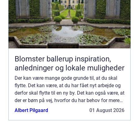
Blomster ballerup inspiration,
anledninger og lokale muligheder
Der kan være mange gode grunde til, at du skal
flytte. Det kan være, at du har fået nyt arbejde og
derfor skal flytte til en ny by. Det kan også være, at
der er børn på vej, hvorfor du har behov for mere
plads. Hvis du endelig har fundet din drømmebo...
Albert Pilgaard
01 August 2026