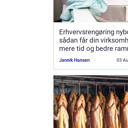
Erhvervsrengøring nyb
sådan får din virksom
mere tid og bedre ra
Jannik Hansen
03 A