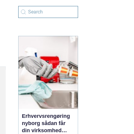
Erhvervsrengøring
nyborg sådan får
din virksomhed