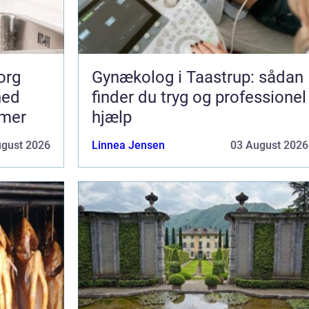
org
Gynækolog i Taastrup: sådan
hed
finder du tryg og professionel
mmer
hjælp
ugust 2026
Linnea Jensen
03 August 2026