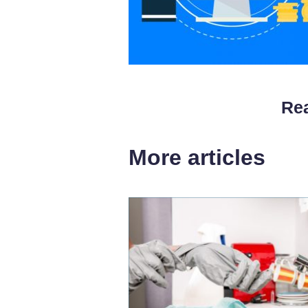
Rea
More articles