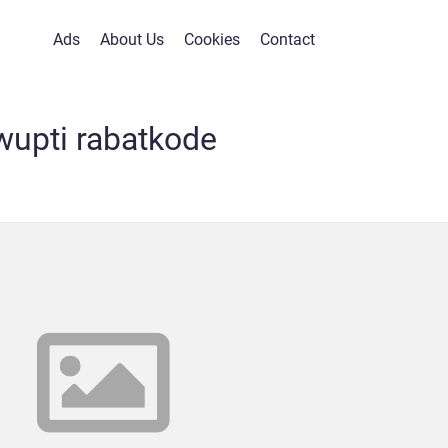
Ads
About Us
Cookies
Contact
wupti rabatkode