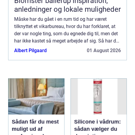
Blomster ballerup inspiration,
anledninger og lokale muligheder
Måske har du gået i en rum tid og har været
tilknyttet et vikarbureau, hvor du har forklaret, at
der var nogle ting, som du egnede dig til, men det
har ikke kastet så meget arbejde af sig. Så har du
prøvet at være tilknyttet flere steder, men det hja...
Albert Pilgaard
01 August 2026
Sådan får du mest
Silicone i vådrum:
muligt ud af
sådan vælger du