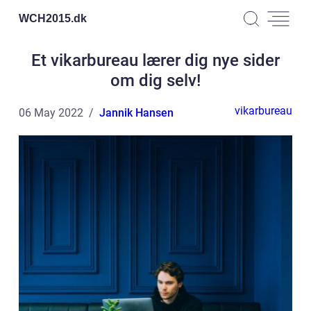
WCH2015.
dk
Et vikarbureau lærer dig nye sider
om dig selv!
vikarbureau
06 May 2022
Jannik Hansen