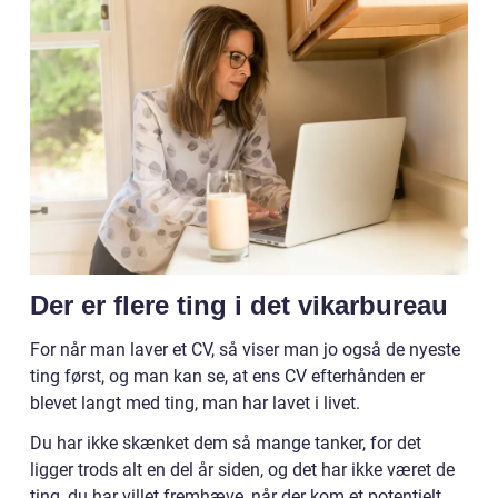
Der er flere ting i det vikarbureau
For når man laver et CV, så viser man jo også de nyeste
ting først, og man kan se, at ens CV efterhånden er
blevet langt med ting, man har lavet i livet.
Du har ikke skænket dem så mange tanker, for det
ligger trods alt en del år siden, og det har ikke været de
ting, du har villet fremhæve, når der kom et potentielt