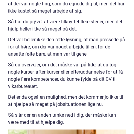
at der var nogle ting, som du egnede dig til, men det har
ikke kastet så meget arbejde af sig.
Så har du prøvet at være tilknyttet flere steder, men det
hjalp heller ikke så meget på det.
Det var heller ikke den rette løsning, at man pressede på
for at høre, om der var noget arbejde til en, for de
ansatte følte bare, at man var til gene.
Så du overvejer, om det måske var på tide, at du tog
nogle kurser, aftenkurser eller efteruddannelse for at få
nogle flere kompetencer, du kunne fylde på dit CV til
vikarbureauet.
Det er da også en mulighed, men det kommer jo ikke til
at hjælpe så meget på jobsituationen lige nu.
Så slår der en anden tanke ned i dig, der måske kan
være med til at hjælpe dig.