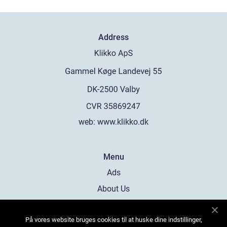
Address
web:
www.klikko.dk
Menu
Ads
About Us
Cookies
På vores website bruges cookies til at huske dine indstillinger,
Contact