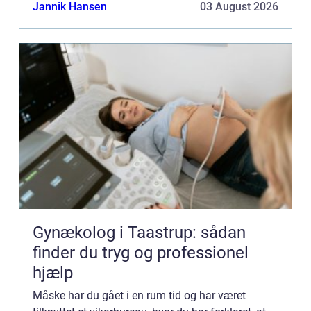
prøvet at være tilknyttet flere steder, men det hja...
Jannik Hansen
03 August 2026
Gynækolog i Taastrup: sådan
finder du tryg og professionel
hjælp
Måske har du gået i en rum tid og har været