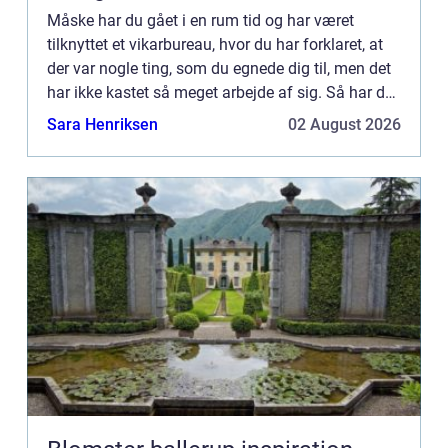
Måske har du gået i en rum tid og har været
tilknyttet et vikarbureau, hvor du har forklaret, at
der var nogle ting, som du egnede dig til, men det
har ikke kastet så meget arbejde af sig. Så har du
prøvet at være tilknyttet flere steder, men det hja...
Sara Henriksen
02 August 2026