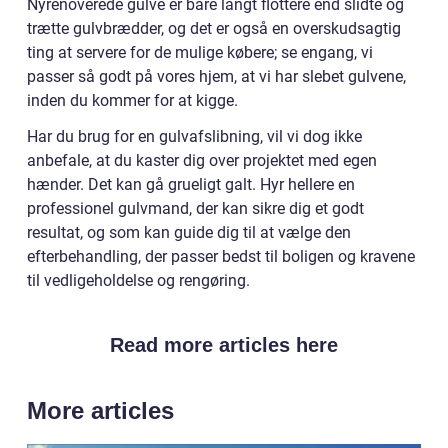
Nyrenoverede gulve er bare langt flottere end slidte og
trætte gulvbrædder, og det er også en overskudsagtig
ting at servere for de mulige købere; se engang, vi
passer så godt på vores hjem, at vi har slebet gulvene,
inden du kommer for at kigge.
Har du brug for en gulvafslibning, vil vi dog ikke
anbefale, at du kaster dig over projektet med egen
hænder. Det kan gå grueligt galt. Hyr hellere en
professionel gulvmand, der kan sikre dig et godt
resultat, og som kan guide dig til at vælge den
efterbehandling, der passer bedst til boligen og kravene
til vedligeholdelse og rengøring.
Read more articles here
More articles