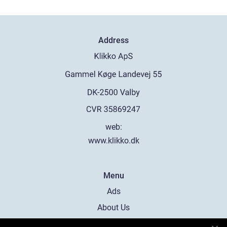
Address
web:
www.klikko.dk
Menu
Ads
About Us
Cookies