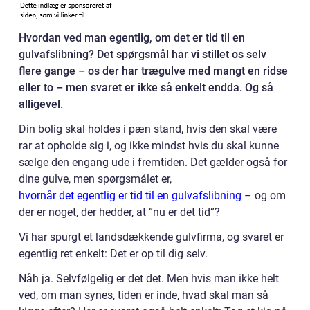
Hvordan ved man egentlig, om det er tid til en
gulvafslibning? Det spørgsmål har vi stillet os selv
flere gange – os der har trægulve med mangt en ridse
eller to – men svaret er ikke så enkelt endda. Og så
alligevel.
Din bolig skal holdes i pæn stand, hvis den skal være
rar at opholde sig i, og ikke mindst hvis du skal kunne
sælge den engang ude i fremtiden. Det gælder også for
dine gulve, men spørgsmålet er,
hvornår det egentlig er tid til en gulvafslibning
– og om
der er noget, der hedder, at “nu er det tid”?
Vi har spurgt et landsdækkende gulvfirma, og svaret er
egentlig ret enkelt: Det er op til dig selv.
Nåh ja. Selvfølgelig er det det. Men hvis man ikke helt
ved, om man synes, tiden er inde, hvad skal man så