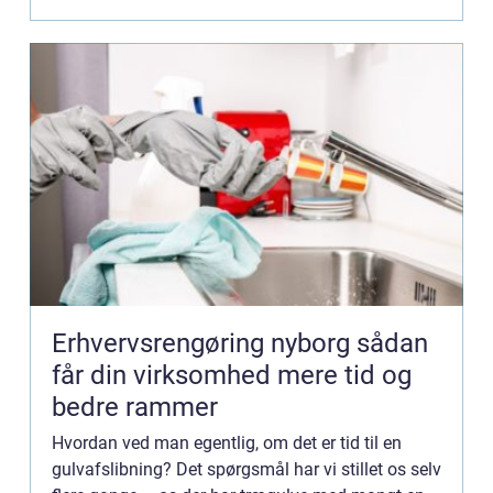
stand...
Erhvervsrengøring nyborg sådan
får din virksomhed mere tid og
bedre rammer
Hvordan ved man egentlig, om det er tid til en
gulvafslibning? Det spørgsmål har vi stillet os selv