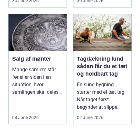
30 June 2026
30 June 2026
val...
Salg af mønter
Tagdækning lund
sådan får du et tæt
Mange samlere står
og holdbart tag
før eller siden i en
situation, hvor
En sund bygning
samlingen skal deles
starter med et tæt tag.
op eller sælges helt.
Når taget først
D...
begynder at slippe
vand ind, kan skaderne
04 June 2026
02 June 2026
hu...