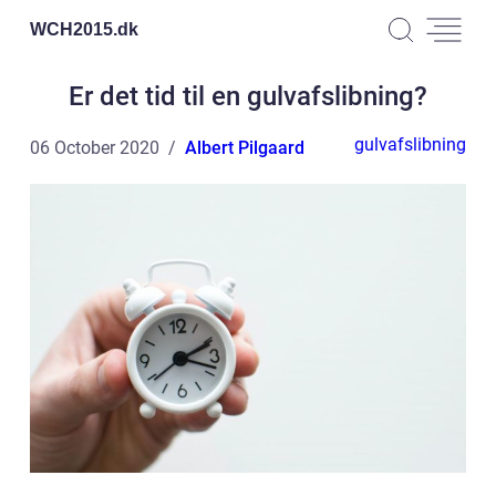
WCH2015.
dk
Er det tid til en gulvafslibning?
gulvafslibning
06 October 2020
Albert Pilgaard