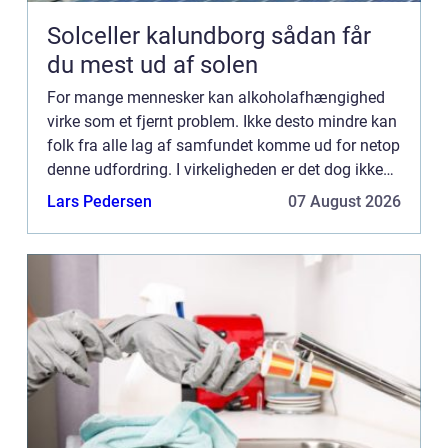
Solceller kalundborg sådan får
du mest ud af solen
For mange mennesker kan alkoholafhængighed
virke som et fjernt problem. Ikke desto mindre kan
folk fra alle lag af samfundet komme ud for netop
denne udfordring. I virkeligheden er det dog ikke
altid så let at sige, hvornår der er tale om et reelt
Lars Pedersen
07 August 2026
pr...