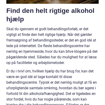
Find den helt rigtige alkohol
hjælp
Skal du igennem et godt behandlingsforløb, er det
vigtigt at finde den helt rigtige hjælp. Når det gælder
fremsøgning af behandlingssteder, er det en god idé at
lede på internettet. De fleste behandlingscentre har
nemlig en hjemmeside, hvor du kan blive klogere på det
pågældende sted. Således har du mulighed for at læse
op på faciliteter og arbejdsmetoder.
Er du i tvivl om, hvilken hjælp du har brug for, kan det
være en god idé at tage kontakt til disse
behandlingscentre. Typisk er det nemlig muligt at få en
uforpligtende samtale omkring, hvordan du bør agere i
forhold til din alkoholafhængighed. Det er ligeledes en
stor fordel, hvis du har nogle pårørende, som kan
hjælpe dig i din behandlingsproces. Således er der