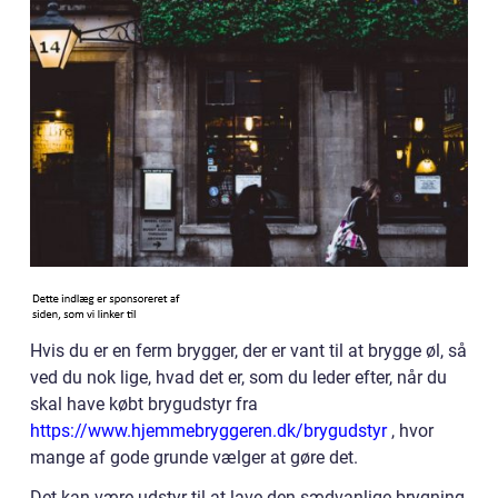
Hvis du er en ferm brygger, der er vant til at brygge øl, så
ved du nok lige, hvad det er, som du leder efter, når du
skal have købt brygudstyr fra
https://www.hjemmebryggeren.dk/brygudstyr
, hvor
mange af gode grunde vælger at gøre det.
Det kan være udstyr til at lave den sædvanlige brygning