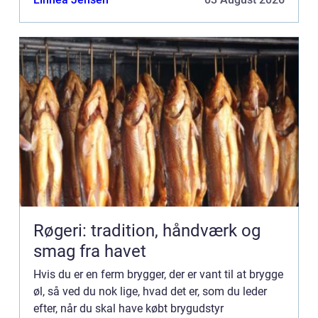
Det kan være u...
Røgeri: tradition, håndværk og
smag fra havet
Hvis du er en ferm brygger, der er vant til at brygge
øl, så ved du nok lige, hvad det er, som du leder
efter, når du skal have købt brygudstyr