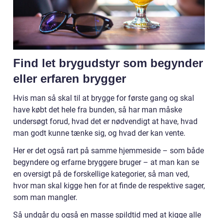
Find let brygudstyr som begynder
eller erfaren brygger
Hvis man så skal til at brygge for første gang og skal
have købt det hele fra bunden, så har man måske
undersøgt forud, hvad det er nødvendigt at have, hvad
man godt kunne tænke sig, og hvad der kan vente.
Her er det også rart på samme hjemmeside – som både
begyndere og erfarne bryggere bruger – at man kan se
en oversigt på de forskellige kategorier, så man ved,
hvor man skal kigge hen for at finde de respektive sager,
som man mangler.
Så undgår du også en masse spildtid med at kigge alle