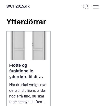
WCH2015.
dk
Ytterdörrar
Flotte og
funktionelle
yderdøre til dit
hjem
Når du skal vælge nye
døre til dit hjem, er der
nogle få ting, du skal
tage hensyn til. Den