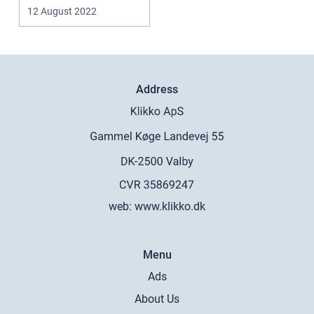
første t...
12 August 2022
Address
web:
www.klikko.dk
Menu
Ads
About Us