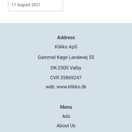
ungerne l...
11 August 2021
Address
web:
www.klikko.dk
Menu
Ads
About Us