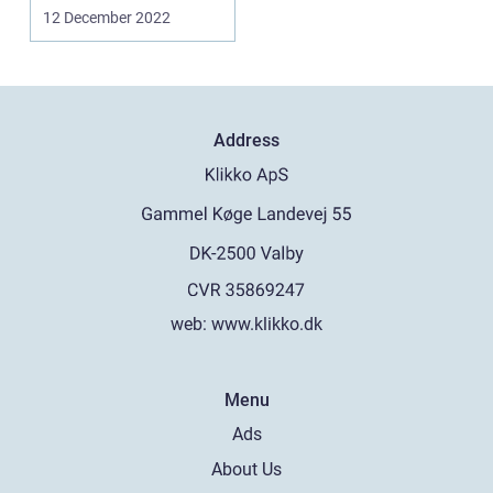
svært at vide, hvor du
12 December 2022
s...
Address
web:
www.klikko.dk
Menu
Ads
About Us