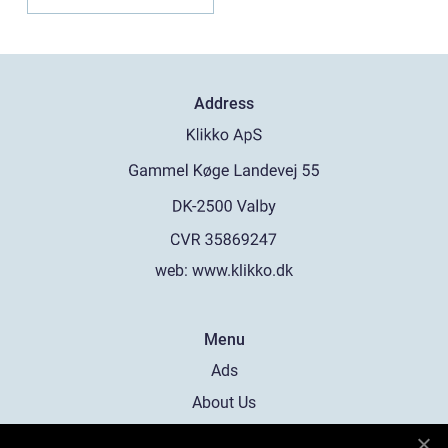
Address
web:
www.klikko.dk
Menu
Ads
About Us
Cookies