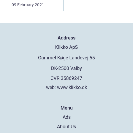
som man ...
09 February 2021
Address
web:
www.klikko.dk
Menu
Ads
About Us