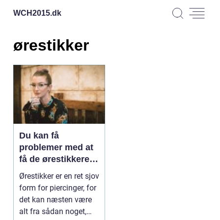
WCH2015.
dk
ørestikker
Du kan få
problemer med at
få de ørestikkere
ud
Ørestikker er en ret sjov
form for piercinger, for
det kan næsten være
alt fra sådan noget,