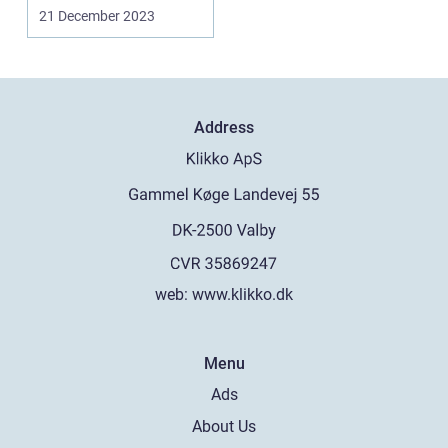
afhængighedsprobl...
21 December 2023
Address
web:
www.klikko.dk
Menu
Ads
About Us