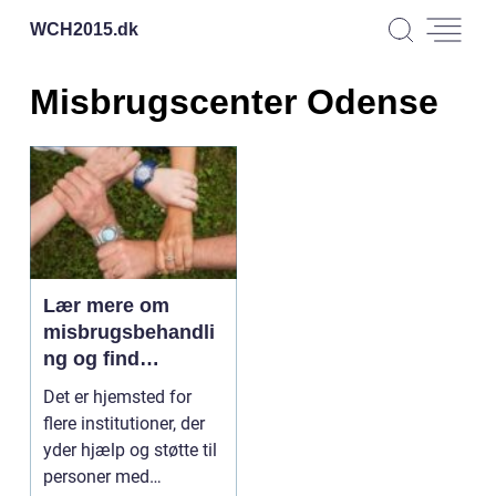
WCH2015.
dk
Misbrugscenter Odense
Lær mere om
misbrugsbehandli
ng og find
rusmiddelcenter i
Det er hjemsted for
Odense
flere institutioner, der
yder hjælp og støtte til
personer med