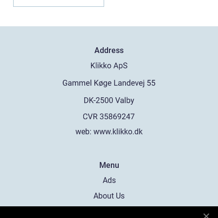
Address
web:
www.klikko.dk
Menu
Ads
About Us
Cookies