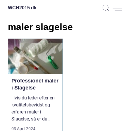
WCH2015.
dk
maler slagelse
Professionel maler
i Slagelse
Hvis du leder efter en
kvalitetsbevidst og
erfaren maler i
Slagelse, så er du
landet på det rette st...
03 April 2024