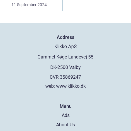
mennesker tag...
11 September 2024
Address
web:
www.klikko.dk
Menu
Ads
About Us