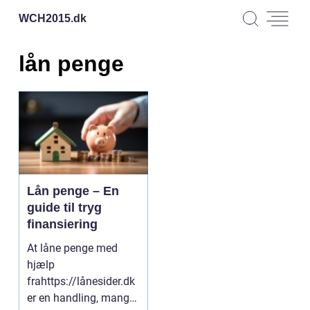
WCH2015.
dk
lån penge
Lån penge – En
guide til tryg
finansiering
At låne penge med
hjælp
frahttps://lånesider.dk
er en handling, mange