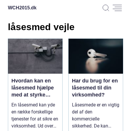
WCH2015.
dk
låsesmed vejle
Hvordan kan en
Har du brug for en
låsesmed hjælpe
låsesmed til din
med at styrke
virksomhed?
sikkerheden?
En låsesmed kan yde
Låsesmede er en vigtig
en række forskellige
del af den
tjenester for at sikre en
kommercielle
virksomhed. Ud over
sikkerhed. De kan