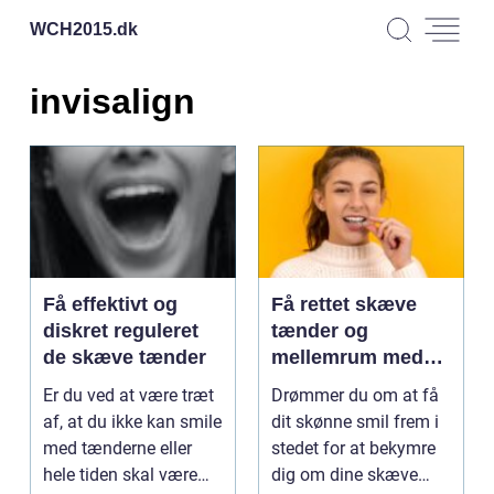
WCH2015.
dk
invisalign
Få effektivt og
Få rettet skæve
diskret reguleret
tænder og
de skæve tænder
mellemrum med
invisalign
Er du ved at være træt
Drømmer du om at få
af, at du ikke kan smile
dit skønne smil frem i
med tænderne eller
stedet for at bekymre
hele tiden skal være
dig om dine skæve