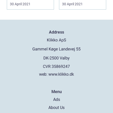
opmærksom på...
tænder eller det ...
30 April 2021
30 April 2021
Address
web:
www.klikko.dk
Menu
Ads
About Us