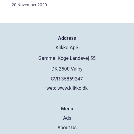
gulvafslibning? Så b...
20 November 2020
Address
web:
www.klikko.dk
Menu
Ads
About Us