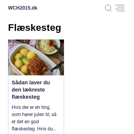
WCH2015.
dk
Flæskesteg
Sådan laver du
den lækreste
flæskesteg
Hvis der er en ting,
som hører julen til, så
er det en god
flæskesteg. Hvis du