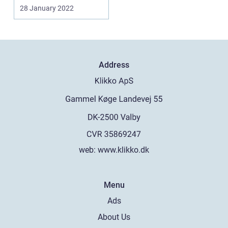
do...
28 January 2022
Address
web:
www.klikko.dk
Menu
Ads
About Us