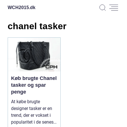
WCH2015.
dk
chanel tasker
Køb brugte Chanel
tasker og spar
penge
At købe brugte
designer tasker er en
trend, der er vokset i
popularitet i de seneste