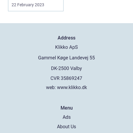
år. Det er ikke...
22 February 2023
Address
web:
www.klikko.dk
Menu
Ads
About Us