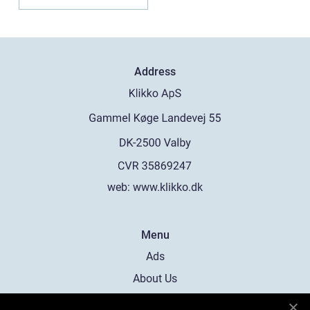
Address
web:
www.klikko.dk
Menu
Ads
About Us
Cookies