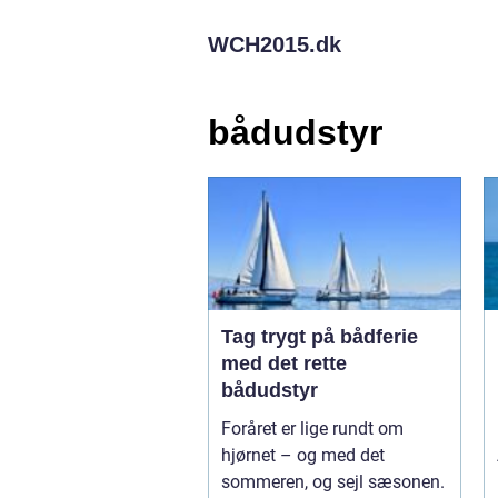
WCH2015.
dk
bådudstyr
Tag trygt på bådferie
med det rette
bådudstyr
Foråret er lige rundt om
hjørnet – og med det
sommeren, og sejl sæsonen.