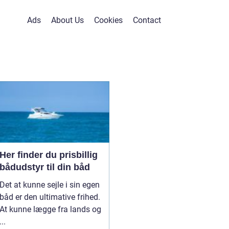
Ads
About Us
Cookies
Contact
Her finder du prisbillig
bådudstyr til din båd
Det at kunne sejle i sin egen
båd er den ultimative frihed.
At kunne lægge fra lands og
...