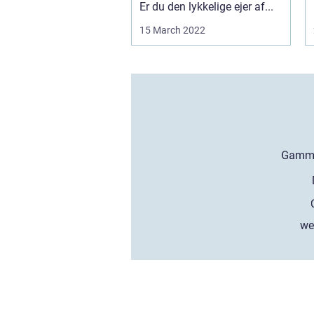
Er du den lykkelige ejer af...
15 March 2022
we