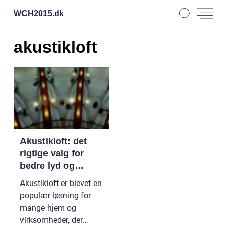
WCH2015.
dk
akustikloft
Akustikloft: det
rigtige valg for
bedre lyd og
æstetik
Akustikloft er blevet en
populær løsning for
mange hjem og
virksomheder, der