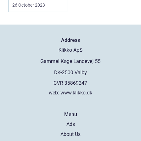
øns...
26 October 2023
Address
web:
www.klikko.dk
Menu
Ads
About Us