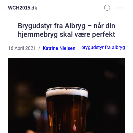
WCH2015.
dk
Brygudstyr fra Albryg – når din
hjemmebryg skal være perfekt
brygudstyr fra albryg
16 April 2021
Katrine Nielsen