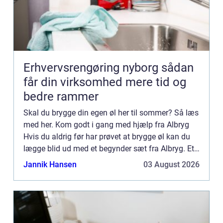
Erhvervsrengøring nyborg sådan
får din virksomhed mere tid og
bedre rammer
Skal du brygge din egen øl her til sommer? Så læs
med her. Kom godt i gang med hjælp fra Albryg
Hvis du aldrig før har prøvet at brygge øl kan du
lægge blid ud med et begynder sæt fra Albryg. Et
begynder sæt indeholder alle de elementer du skal
Jannik Hansen
03 August 2026
bruge...