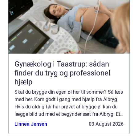
Gynækolog i Taastrup: sådan
finder du tryg og professionel
hjælp
Skal du brygge din egen øl her til sommer? Så læs
med her. Kom godt i gang med hjælp fra Albryg
Hvis du aldrig før har prøvet at brygge øl kan du
lægge blid ud med et begynder sæt fra Albryg. Et
begynder sæt indeholder alle de elementer du skal
Linnea Jensen
03 August 2026
bruge...