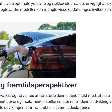
t levere optimale ydeevne og rækkevidde, så det er vigtigt at sik
 Nogle ældre modeller kan mangle visse opdateringer, hvilket kan
g fremtidsperspektiver
g vækst og forventes at fortsætte denne trend i takt med, at flere
sinitiativer og incitamenter spiller en stor rolle i denne udvikling 
te udviklingen af infrastruktur, såsom ladestationer.