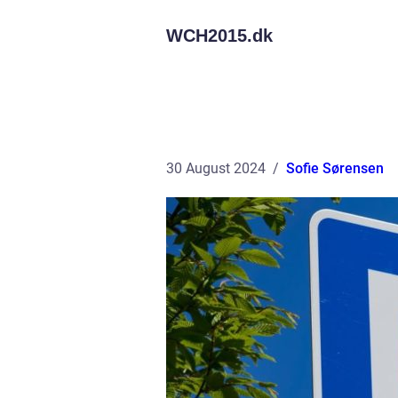
WCH2015.
dk
30 August 2024
Sofie Sørensen