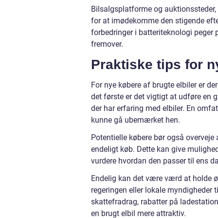
Bilsalgsplatforme og auktionssteder, 
for at imødekomme den stigende efters
forbedringer i batteriteknologi peger 
fremover.
Praktiske tips for 
For nye købere af brugte elbiler er de
det første er det vigtigt at udføre en
der har erfaring med elbiler. En omf
kunne gå ubemærket hen.
Potentielle købere bør også overveje a
endeligt køb. Dette kan give mulighe
vurdere hvordan den passer til ens d
Endelig kan det være værd at holde 
regeringen eller lokale myndigheder ti
skattefradrag, rabatter på ladestatione
en brugt elbil mere attraktiv.