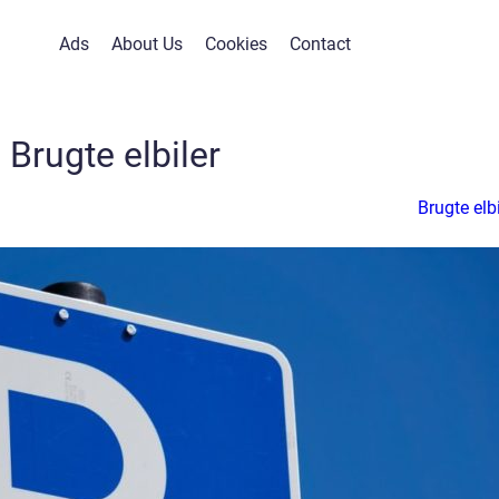
Ads
About Us
Cookies
Contact
Brugte elbiler
Brugte elbi