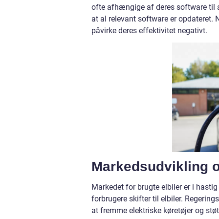
ofte afhængige af deres software til a
at al relevant software er opdateret.
påvirke deres effektivitet negativt.
Markedsudvikling o
Markedet for brugte elbiler er i hasti
forbrugere skifter til elbiler. Regering
at fremme elektriske køretøjer og støt