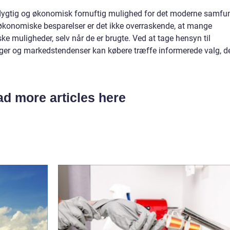
edygtig og økonomisk fornuftig mulighed for det moderne samfu
konomiske besparelser er det ikke overraskende, at mange
iske muligheder, selv når de er brugte. Ved at tage hensyn til
inger og markedstendenser kan købere træffe informerede valg, d
d more articles here