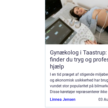
Gynækolog i Taastrup:
finder du tryg og profe
hjælp
I en tid præget af stigende miljøb
og økonomisk usikkerhed har brugt
vundet stor popularitet på bilmark
Disse køretøjer repræsenterer ikke
miljøvenligt valg, men giver...
Linnea Jensen
03 A