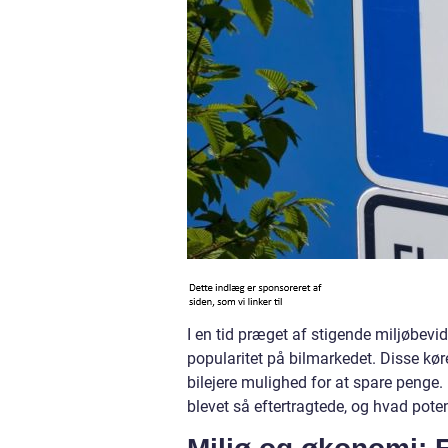
I en tid præget af stigende miljøbevi
popularitet på bilmarkedet. Disse kør
bilejere mulighed for at spare penge. 
blevet så eftertragtede, og hvad poten