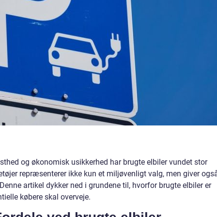
dsthed og økonomisk usikkerhed har brugte elbiler vundet stor
etøjer repræsenterer ikke kun et miljøvenligt valg, men giver ogs
Denne artikel dykker ned i grundene til, hvorfor brugte elbiler er
tielle købere skal overveje.