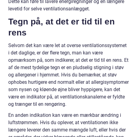
Dette kan føre til lavere energiregninger og en længere
levetid for selve ventilationsanlægget.
Tegn på, at det er tid til en
rens
Selvom det kan være let at overse ventilationssystemet
i det daglige, er der flere tegn, man kan være
opmærksom på, som indikerer, at det er tid til en rens. Et
af de mest tydelige tegn er en pludselig stigning i støv
og allergener i hjemmet. Hvis du bemærker, at støv
ophobes hurtigere end normalt eller at allergisymptomer
som nysen og kløende øjne bliver hyppigere, kan det
være en indikator på, at ventilationskanalerne er fyldte
og trænger til en rengøring.
En anden indikation kan være en mærkbar ændring i
luftstrømmen. Hvis du oplever, at ventilationen ikke
længere leverer den samme mængde luft, eller hvis der