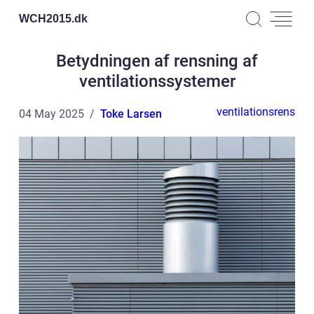
WCH2015.
dk
Betydningen af rensning af
ventilationssystemer
ventilationsrens
04 May 2025
Toke Larsen