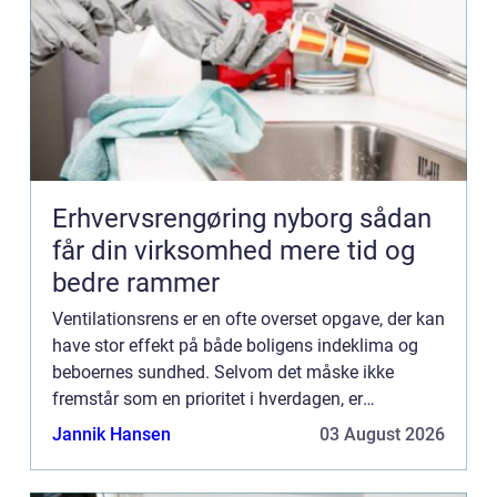
Erhvervsrengøring nyborg sådan
får din virksomhed mere tid og
bedre rammer
Ventilationsrens er en ofte overset opgave, der kan
have stor effekt på både boligens indeklima og
beboernes sundhed. Selvom det måske ikke
fremstår som en prioritet i hverdagen, er
regelmæssig rengøring af ventil...
Jannik Hansen
03 August 2026