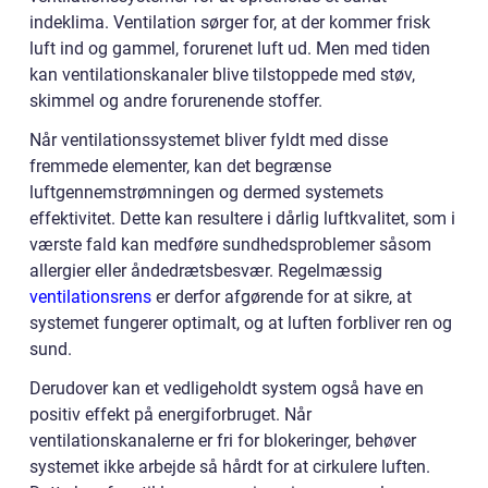
indeklima. Ventilation sørger for, at der kommer frisk
luft ind og gammel, forurenet luft ud. Men med tiden
kan ventilationskanaler blive tilstoppede med støv,
skimmel og andre forurenende stoffer.
Når ventilationssystemet bliver fyldt med disse
fremmede elementer, kan det begrænse
luftgennemstrømningen og dermed systemets
effektivitet. Dette kan resultere i dårlig luftkvalitet, som i
værste fald kan medføre sundhedsproblemer såsom
allergier eller åndedrætsbesvær. Regelmæssig
ventilationsrens
er derfor afgørende for at sikre, at
systemet fungerer optimalt, og at luften forbliver ren og
sund.
Derudover kan et vedligeholdt system også have en
positiv effekt på energiforbruget. Når
ventilationskanalerne er fri for blokeringer, behøver
systemet ikke arbejde så hårdt for at cirkulere luften.