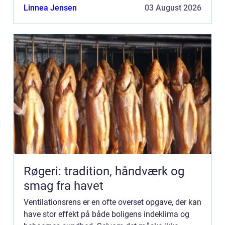
regelmæssig rengøring af ventil...
Linnea Jensen
03 August 2026
Røgeri: tradition, håndværk og
smag fra havet
Ventilationsrens er en ofte overset opgave, der kan
have stor effekt på både boligens indeklima og