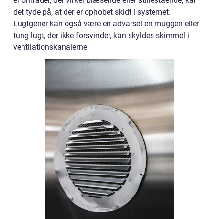
er områder, der virker blæsende eller stillestående, kan
det tyde på, at der er ophobet skidt i systemet.
Lugtgener kan også være en advarsel en muggen eller
tung lugt, der ikke forsvinder, kan skyldes skimmel i
ventilationskanalerne.