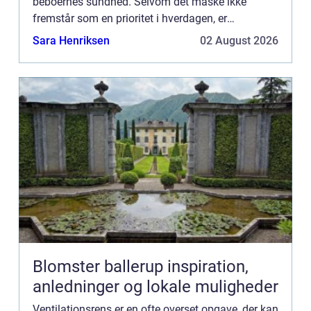
beboernes sundhed. Selvom det måske ikke
fremstår som en prioritet i hverdagen, er
regelmæssig rengøring af ventil...
Sara Henriksen
02 August 2026
Blomster ballerup inspiration,
anledninger og lokale muligheder
Ventilationsrens er en ofte overset opgave, der kan