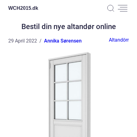
WCH2015.
dk
Bestil din nye altandør online
Altandörr
29 April 2022
Annika Sørensen