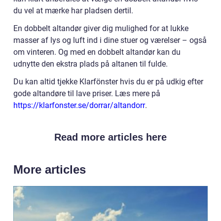
du vel at mærke har pladsen dertil.
En dobbelt altandør giver dig mulighed for at lukke
masser af lys og luft ind i dine stuer og værelser – også
om vinteren. Og med en dobbelt altandør kan du
udnytte den ekstra plads på altanen til fulde.
Du kan altid tjekke Klarfönster hvis du er på udkig efter
gode altandøre til lave priser. Læs mere på
https://klarfonster.se/dorrar/altandorr
.
Read more articles here
More articles