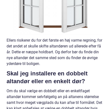
Ellers risikerer du for det første en høj varme regning, for
det andet at skulle skifte altandøren ud allerede efter få
år. Dette er næppe holdbart. Og derfor bør du finde din
nye altandør det samme sted som du finder de øvrige
yderdøre til boligen.
Skal jeg installere en dobbelt
altandør eller en enkelt dør?
Om du skal vælge en dobbelt eller en enkeltfaget
altandør kommer selvfølgelig an på altanens størrelse
samt hvor meget vægplads du kan afse til formålet. Det
kan klart anbefales at vælge en dobbelt altandør hvis