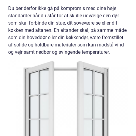
Du bør derfor ikke gå på kompromis med dine høje
standarder når du står for at skulle udvælge den dør
som skal forbinde din stue, dit soveværelse eller dit
køkken med altanen. En altandør skal, på samme måde
som din hoveddør eller din køkkendør, være fremstillet
af solide og holdbare materialer som kan modstå vind
og vejr samt nedbør og svingende temperaturer.