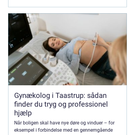
samme farve, design...
Gynækolog i Taastrup: sådan
finder du tryg og professionel
hjælp
Når boligen skal have nye døre og vinduer – for
eksempel i forbindelse med en gennemgående