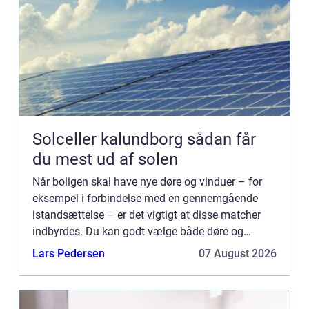
Solceller kalundborg sådan får
du mest ud af solen
Når boligen skal have nye døre og vinduer – for
eksempel i forbindelse med en gennemgående
istandsættelse – er det vigtigt at disse matcher
indbyrdes. Du kan godt vælge både døre og
vinduer i forskellige modeller. De bør dog holde
Lars Pedersen
07 August 2026
samme farve, design...