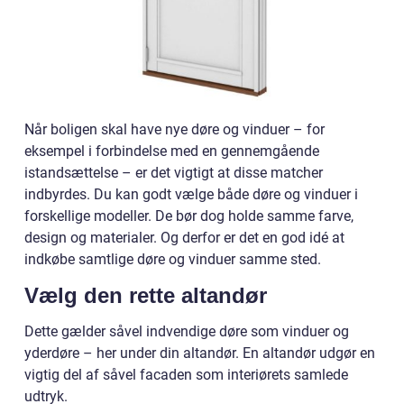
Når boligen skal have nye døre og vinduer – for
eksempel i forbindelse med en gennemgående
istandsættelse – er det vigtigt at disse matcher
indbyrdes. Du kan godt vælge både døre og vinduer i
forskellige modeller. De bør dog holde samme farve,
design og materialer. Og derfor er det en god idé at
indkøbe samtlige døre og vinduer samme sted.
Vælg den rette altandør
Dette gælder såvel indvendige døre som vinduer og
yderdøre – her under din altandør. En altandør udgør en
vigtig del af såvel facaden som interiørets samlede
udtryk.