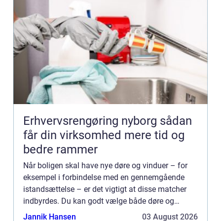
Erhvervsrengøring nyborg sådan
får din virksomhed mere tid og
bedre rammer
Når boligen skal have nye døre og vinduer – for
eksempel i forbindelse med en gennemgående
istandsættelse – er det vigtigt at disse matcher
indbyrdes. Du kan godt vælge både døre og
vinduer i forskellige modeller. De bør dog holde
Jannik Hansen
03 August 2026