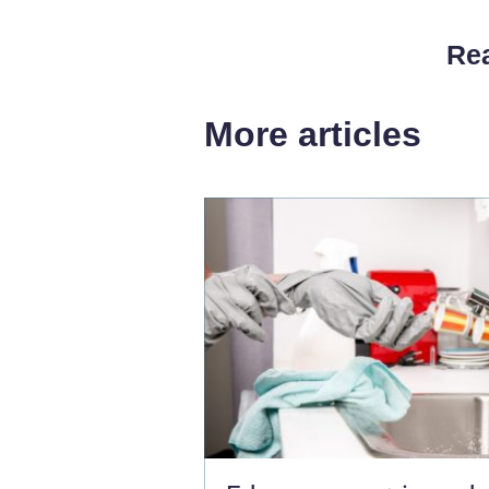
Rea
More articles