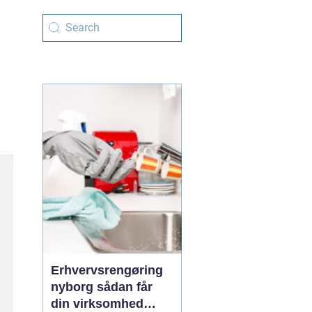
Erhvervsrengøring
nyborg sådan får
din virksomhed