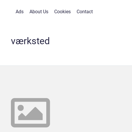
Ads
About Us
Cookies
Contact
værksted