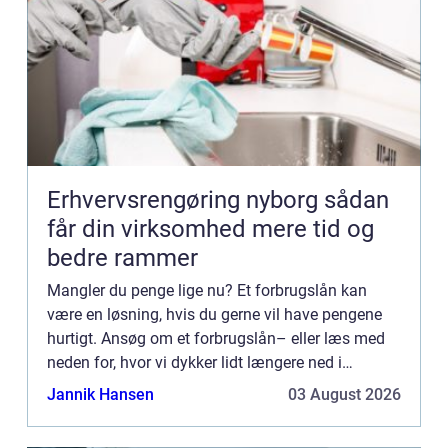
Erhvervsrengøring nyborg sådan
får din virksomhed mere tid og
bedre rammer
Mangler du penge lige nu? Et forbrugslån kan
være en løsning, hvis du gerne vil have pengene
hurtigt. Ansøg om et forbrugslån– eller læs med
neden for, hvor vi dykker lidt længere ned i
begrebet forbrugslån. I denne artikel giver vi dig et
Jannik Hansen
03 August 2026
overblik o...