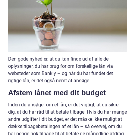
Den gode nyhed er, at du kan finde ud af alle de
oplysninger, du har brug for om forskellige lån via
websteder som Bankly – og når du har fundet det
rigtige lån, er det også nemt at ansøge.
Afstem lånet med dit budget
Inden du ansøger om et lån, er det vigtigt, at du sikrer
dig, at du har råd til at betale tilbage. Hvis du har mange
andre udgifter i dit budget, er det måske ikke muligt at
dække tilbagebetalingen af et lån – så overvej, om du
har penge nok tilbage til at betale de månedlige afdrag.