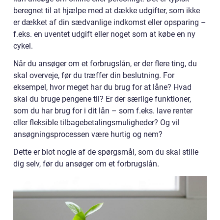
beregnet til at hjælpe med at dække udgifter, som ikke
er dækket af din sædvanlige indkomst eller opsparing –
f.eks. en uventet udgift eller noget som at købe en ny
cykel.
Når du ansøger om et forbrugslån, er der flere ting, du
skal overveje, før du træffer din beslutning. For
eksempel, hvor meget har du brug for at låne? Hvad
skal du bruge pengene til? Er der særlige funktioner,
som du har brug for i dit lån – som f.eks. lave renter
eller fleksible tilbagebetalingsmuligheder? Og vil
ansøgningsprocessen være hurtig og nem?
Dette er blot nogle af de spørgsmål, som du skal stille
dig selv, før du ansøger om et forbrugslån.