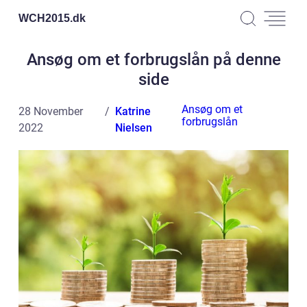
WCH2015.
dk
Ansøg om et forbrugslån på denne
side
Ansøg om et
28 November
Katrine
forbrugslån
2022
Nielsen