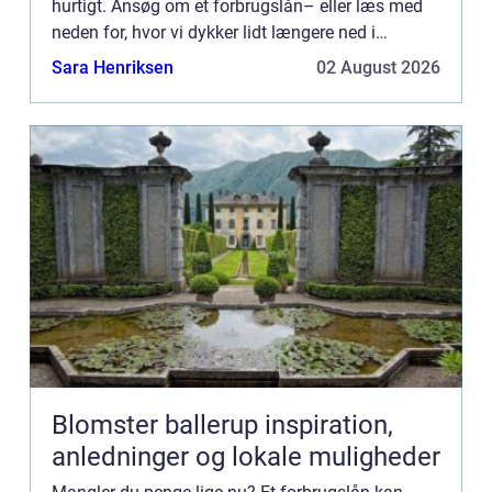
hurtigt. Ansøg om et forbrugslån– eller læs med
neden for, hvor vi dykker lidt længere ned i
begrebet forbrugslån. I denne artikel giver vi dig et
Sara Henriksen
02 August 2026
overblik o...
Blomster ballerup inspiration,
anledninger og lokale muligheder