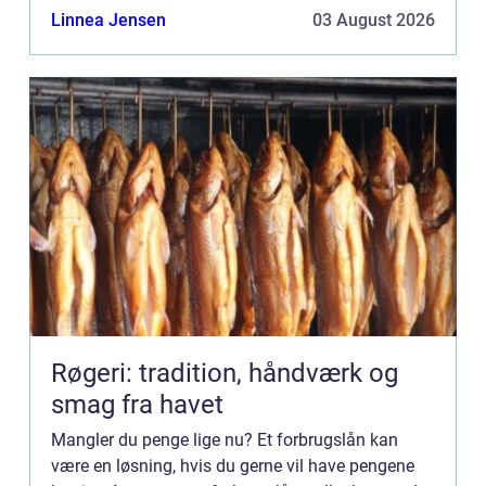
begrebet forbrugslån. I denne artikel giver vi dig et
Linnea Jensen
03 August 2026
overblik o...
Røgeri: tradition, håndværk og
smag fra havet
Mangler du penge lige nu? Et forbrugslån kan
være en løsning, hvis du gerne vil have pengene