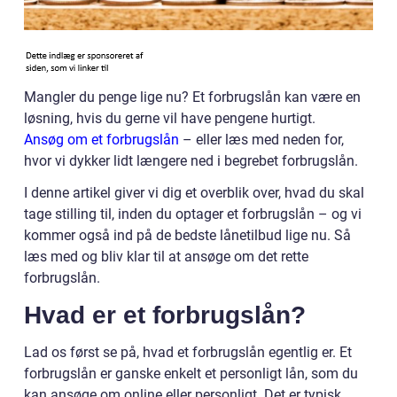
Mangler du penge lige nu? Et forbrugslån kan være en
løsning, hvis du gerne vil have pengene hurtigt.
Ansøg om et forbrugslån
– eller læs med neden for,
hvor vi dykker lidt længere ned i begrebet forbrugslån.
I denne artikel giver vi dig et overblik over, hvad du skal
tage stilling til, inden du optager et forbrugslån – og vi
kommer også ind på de bedste lånetilbud lige nu. Så
læs med og bliv klar til at ansøge om det rette
forbrugslån.
Hvad er et forbrugslån?
Lad os først se på, hvad et forbrugslån egentlig er. Et
forbrugslån er ganske enkelt et personligt lån, som du
kan ansøge om online eller personligt. Det er typisk