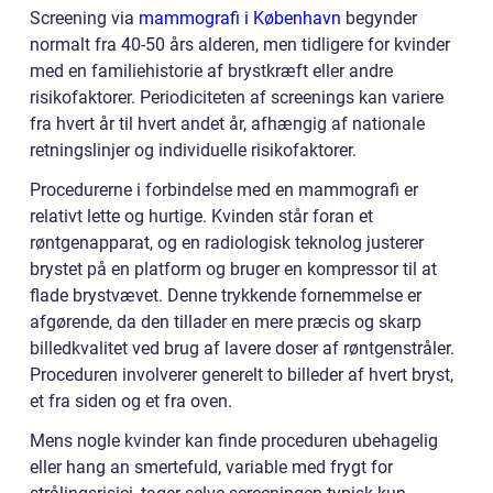
Screening via
mammografi i København
begynder
normalt fra 40-50 års alderen, men tidligere for kvinder
med en familiehistorie af brystkræft eller andre
risikofaktorer. Periodiciteten af screenings kan variere
fra hvert år til hvert andet år, afhængig af nationale
retningslinjer og individuelle risikofaktorer.
Procedurerne i forbindelse med en mammografi er
relativt lette og hurtige. Kvinden står foran et
røntgenapparat, og en radiologisk teknolog justerer
brystet på en platform og bruger en kompressor til at
flade brystvævet. Denne trykkende fornemmelse er
afgørende, da den tillader en mere præcis og skarp
billedkvalitet ved brug af lavere doser af røntgenstråler.
Proceduren involverer generelt to billeder af hvert bryst,
et fra siden og et fra oven.
Mens nogle kvinder kan finde proceduren ubehagelig
eller hang an smertefuld, variable med frygt for