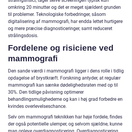
strålingsrisici, tager selve screeningen typisk kun
omkring 20 minutter og det er meget sjældent grunden
til problemer. Teknologiske forbedringer, såsom
digitalisering af mammografi, har endda lettet hurtigere
og mere præcise diagnosticeringer, samt reduceret
strålingsdosis.
Fordelene og risiciene ved
mammografi
Den sande værdi i mammografi ligger i dens rolle i tidlig
opdagelse af brystkræft. Forskning antyder, at regulær
mammografi kan sænke dødelighedsraten med op til
30%. Den tidlige påvisning optimerer
behandlingsmulighederne og kan i høj grad forbedre en
kvindes overlevelseschance.
Selv om mammografi teknikken har høje fordele, findes
der også potentielle ulemper, og selvom sjældne, kunne
man opleve overdiagnosticering. Overdiagnosticering