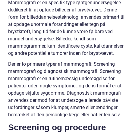
Mammografi er en specifik type røntgenundersøgelse
dedikeret til at optage billeder af brystvævet. Denne
form for billeddannelsesteknologi anvendes primært til
at opdage unormale forandringer eller tegn på
brystkræft, lang tid før de kunne være følbare ved
manuel undersøgelse. Billeder, kendt som
mammogrammer, kan identificere cyste, kalkdannelser
og andre potentielle tumorer inden for brystvævet.
Der er to primære typer af mammografi: Screening
mammografi og diagnostisk mammografi. Screening
mammografi er en rutinemæssig undersøgelse for
patienter uden nogle symptomer, og dens formål er at
opdage skjulte sygdomme. Diagnostisk mammografi
anvendes derimod for at undersøge allerede påviste
udfordringer såsom klumper, smerte eller ændringer
bemærket af den personlige læge eller patienten selv.
Screening og procedure