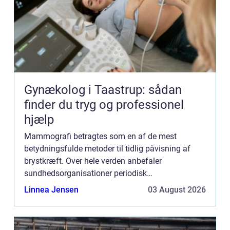
Gynækolog i Taastrup: sådan
finder du tryg og professionel
hjælp
Mammografi betragtes som en af de mest
betydningsfulde metoder til tidlig påvisning af
brystkræft. Over hele verden anbefaler
sundhedsorganisationer periodisk
mammografiscreening for kvinder, især over en
Linnea Jensen
03 August 2026
hvis alder, som en del af e...