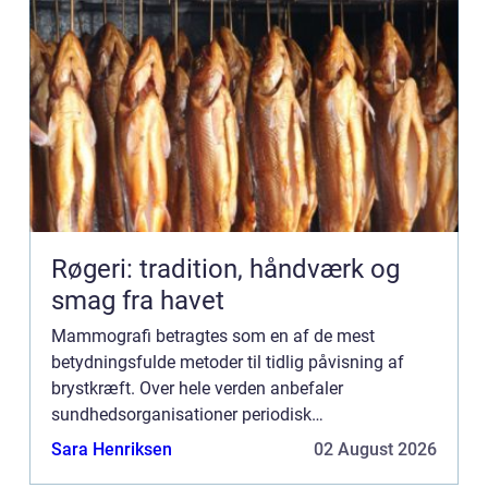
Røgeri: tradition, håndværk og
smag fra havet
Mammografi betragtes som en af de mest
betydningsfulde metoder til tidlig påvisning af
brystkræft. Over hele verden anbefaler
sundhedsorganisationer periodisk
mammografiscreening for kvinder, især over en
Sara Henriksen
02 August 2026
hvis alder, som en del af e...