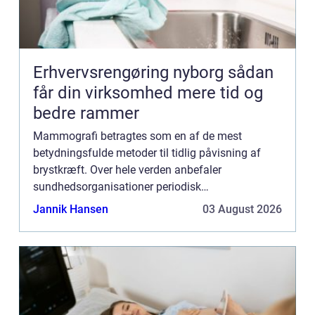
Erhvervsrengøring nyborg sådan
får din virksomhed mere tid og
bedre rammer
Mammografi betragtes som en af de mest
betydningsfulde metoder til tidlig påvisning af
brystkræft. Over hele verden anbefaler
sundhedsorganisationer periodisk
mammografiscreening for kvinder, især over en
Jannik Hansen
03 August 2026
hvis alder, som en del af e...