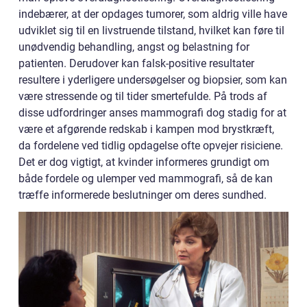
indebærer, at der opdages tumorer, som aldrig ville have
udviklet sig til en livstruende tilstand, hvilket kan føre til
unødvendig behandling, angst og belastning for
patienten. Derudover kan falsk-positive resultater
resultere i yderligere undersøgelser og biopsier, som kan
være stressende og til tider smertefulde. På trods af
disse udfordringer anses mammografi dog stadig for at
være et afgørende redskab i kampen mod brystkræft,
da fordelene ved tidlig opdagelse ofte opvejer risiciene.
Det er dog vigtigt, at kvinder informeres grundigt om
både fordele og ulemper ved mammografi, så de kan
træffe informerede beslutninger om deres sundhed.