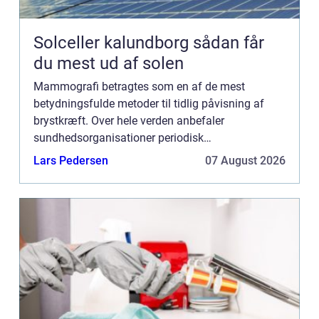
Solceller kalundborg sådan får
du mest ud af solen
Mammografi betragtes som en af de mest
betydningsfulde metoder til tidlig påvisning af
brystkræft. Over hele verden anbefaler
sundhedsorganisationer periodisk
mammografiscreening for kvinder, især over en
Lars Pedersen
07 August 2026
hvis alder, som en del af e...