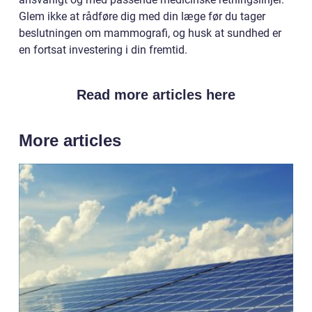
Glem ikke at rådføre dig med din læge før du tager
beslutningen om mammografi, og husk at sundhed er
en fortsat investering i din fremtid.
Read more articles here
More articles